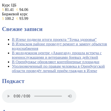
Курс ЦБ
$
81.41
€
94.06
Биржевой курс
$
100.2
€
93.99
Свежие записи
В Илеке подвели итоги проекта “Точка здоровья”
В Илекском районе проведут ремонт и замену объектов
водоснабжения
В молодежном центре «Авангард» прошла встреча с
военнослужащими и ветеранами боевых действий
В Оренбуржье обновляют контейнерные площадки
Уполномоченный по правам человека в Оренбургской
области проведёт личный приём граждан в Илеке
Подкаст