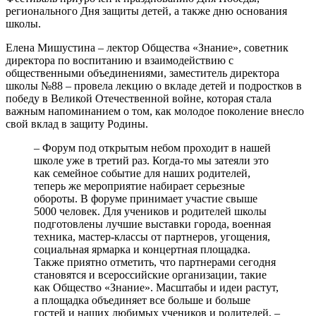
регионального Дня защиты детей, а также дню основания
школы.
Елена Мишустина – лектор Общества «Знание», советник
директора по воспитанию и взаимодействию с
общественными объединениями, заместитель директора
школы №88 – провела лекцию о вкладе детей и подростков в
победу в Великой Отечественной войне, которая стала
важным напоминанием о том, как молодое поколение внесло
свой вклад в защиту Родины.
– Форум под открытым небом проходит в нашей
школе уже в третий раз. Когда-то мы затеяли это
как семейное событие для наших родителей,
теперь же мероприятие набирает серьезные
обороты. В форуме принимает участие свыше
5000 человек. Для учеников и родителей школы
подготовлены лучшие выставки города, военная
техника, мастер-классы от партнеров, угощения,
социальная ярмарка и концертная площадка.
Также приятно отметить, что партнерами сегодня
становятся и всероссийские организации, такие
как Общество «Знание». Масштабы и идеи растут,
а площадка объединяет все больше и больше
гостей и наших любимых учеников и родителей, –