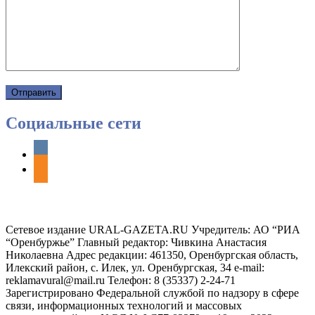
Социальные сети
vkontakte
odnoklassniki
Сетевое издание URAL-GAZETA.RU Учредитель: АО “РИА
“Оренбуржье” Главный редактор: Чивкина Анастасия
Николаевна Адрес редакции: 461350, Оренбургская область,
Илекский район, с. Илек, ул. Оренбургская, 34 e-mail:
reklamavural@mail.ru Телефон: 8 (35337) 2-24-71
Зарегистрировано Федеральной службой по надзору в сфере
связи, информационных технологий и массовых