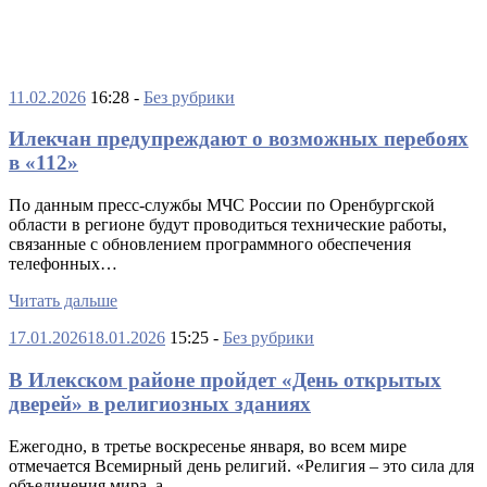
11.02.2026
16:28 -
Без рубрики
Илекчан предупреждают о возможных перебоях
в «112»
По данным пресс-службы МЧС России по Оренбургской
области в регионе будут проводиться технические работы,
связанные с обновлением программного обеспечения
телефонных…
Читать дальше
17.01.2026
18.01.2026
15:25 -
Без рубрики
В Илекском районе пройдет «День открытых
дверей» в религиозных зданиях
Ежегодно, в третье воскресенье января, во всем мире
отмечается Всемирный день религий. «Религия – это сила для
объединения мира, а…