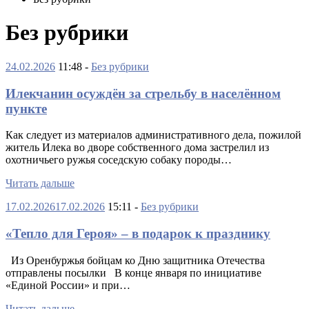
Без рубрики
24.02.2026
11:48 -
Без рубрики
Илекчанин осуждён за стрельбу в населённом
пункте
Как следует из материалов административного дела, пожилой
житель Илека во дворе собственного дома застрелил из
охотничьего ружья соседскую собаку породы…
Читать дальше
17.02.2026
17.02.2026
15:11 -
Без рубрики
«Тепло для Героя» – в подарок к празднику
Из Оренбуржья бойцам ко Дню защитника Отечества
отправлены посылки В конце января по инициативе
«Единой России» и при…
Читать дальше