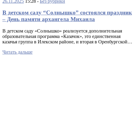
26.11.2025
15:28 -
Без рубрики
В детском саду “Солнышко” состоялся праздник
– День памяти архангела Михаила
В детском саду «Солнышко» реализуется дополнительная
образовательная программа «Казачок», это единственная
казачья группа в Илекском районе, и вторая в Оренбургской…
Читать дальше