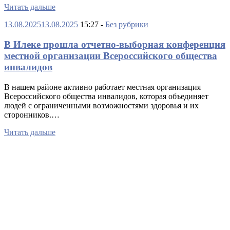
Читать дальше
13.08.2025
13.08.2025
15:27 -
Без рубрики
В Илеке прошла отчетно-выборная конференция
местной организации Всероссийского общества
инвалидов
В нашем районе активно работает местная организация
Всероссийского общества инвалидов, которая объединяет
людей с ограниченными возможностями здоровья и их
сторонников.…
Читать дальше