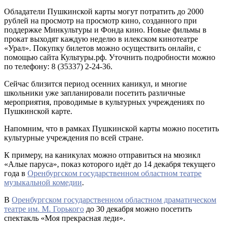
Обладатели Пушкинской карты могут потратить до 2000
рублей на просмотр на просмотр кино, созданного при
поддержке Минкультуры и Фонда кино. Новые фильмы в
прокат выходят каждую неделю в илекском кинотеатре
«Урал». Покупку билетов можно осуществить онлайн, с
помощью сайта Культуры.рф. Уточнить подробности можно
по телефону: 8 (35337) 2-24-36.
Сейчас близится период осенних каникул, и многие
школьники уже запланировали посетить различные
мероприятия, проводимые в культурных учреждениях по
Пушкинской карте.
Напомним, что в рамках Пушкинской карты можно посетить
культурные учреждения по всей стране.
К примеру, на каникулах можно отправиться на мюзикл
«Алые паруса», показ которого идёт до 14 декабря текущего
года в
Оренбургском государственном областном театре
музыкальной комедии
.
В
Оренбургском государственном областном драматическом
театре им. М. Горького
до 30 декабря можно посетить
спектакль «Моя прекрасная леди».