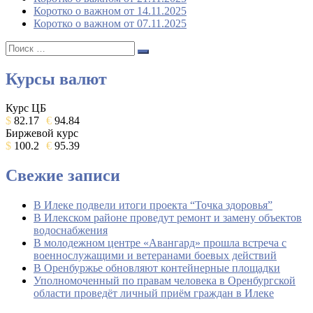
Коротко о важном от 14.11.2025
Коротко о важном от 07.11.2025
Поиск:
Поиск
Курсы валют
Курс ЦБ
$
82.17
€
94.84
Биржевой курс
$
100.2
€
95.39
Свежие записи
В Илеке подвели итоги проекта “Точка здоровья”
В Илекском районе проведут ремонт и замену объектов
водоснабжения
В молодежном центре «Авангард» прошла встреча с
военнослужащими и ветеранами боевых действий
В Оренбуржье обновляют контейнерные площадки
Уполномоченный по правам человека в Оренбургской
области проведёт личный приём граждан в Илеке