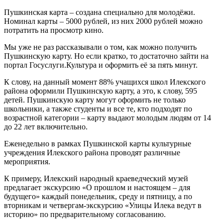
Пушкинская карта – создана специально для молодёжи.
Номинал карты – 5000 рублей, из них 2000 рублей можно
потратить на просмотр кино.
Мы уже не раз рассказывали о том, как можно получить
Пушкинскую карту. Но если кратко, то достаточно зайти на
портал Госуслуги.Культура и оформить её за пять минут.
К слову, на данный момент 88% учащихся школ Илекского
района оформили Пушкинскую карту, а это, к слову, 595
детей. Пушкинскую карту могут оформить не только
школьники, а также студенты и все те, кто подходят по
возрастной категории – карту выдают молодым людям от 14
до 22 лет включительно.
Еженедельно в рамках Пушкинской карты культурные
учреждения Илекского района проводят различные
мероприятия.
К примеру, Илекский народный краеведческий музей
предлагает экскурсию «О прошлом и настоящем – для
будущего» каждый понедельник, среду и пятницу, а по
вторникам и четвергам-экскурсию «Улицы Илека ведут в
историю» по предварительному согласованию.