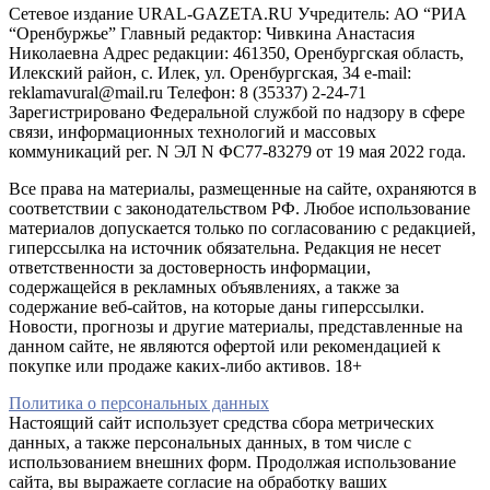
Сетевое издание URAL-GAZETA.RU Учредитель: АО “РИА
“Оренбуржье” Главный редактор: Чивкина Анастасия
Николаевна Адрес редакции: 461350, Оренбургская область,
Илекский район, с. Илек, ул. Оренбургская, 34 e-mail:
reklamavural@mail.ru Телефон: 8 (35337) 2-24-71
Зарегистрировано Федеральной службой по надзору в сфере
связи, информационных технологий и массовых
коммуникаций рег. N ЭЛ N ФС77-83279 от 19 мая 2022 года.
Все права на материалы, размещенные на сайте, охраняются в
соответствии с законодательством РФ. Любое использование
материалов допускается только по согласованию с редакцией,
гиперссылка на источник обязательна. Редакция не несет
ответственности за достоверность информации,
содержащейся в рекламных объявлениях, а также за
содержание веб-сайтов, на которые даны гиперссылки.
Новости, прогнозы и другие материалы, представленные на
данном сайте, не являются офертой или рекомендацией к
покупке или продаже каких-либо активов. 18+
Политика о персональных данных
Настоящий сайт использует средства сбора метрических
данных, а также персональных данных, в том числе с
использованием внешних форм. Продолжая использование
сайта, вы выражаете согласие на обработку ваших