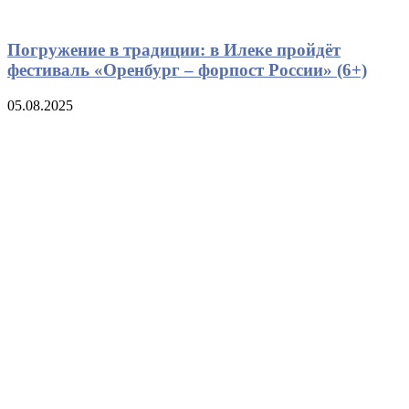
Погружение в традиции: в Илеке пройдёт
фестиваль «Оренбург – форпост России» (6+)
05.08.2025