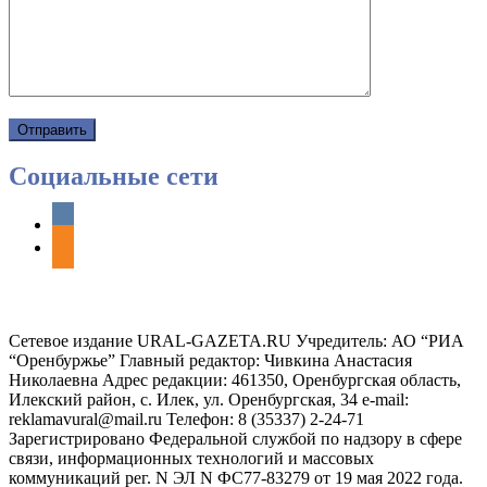
Социальные сети
vkontakte
odnoklassniki
Сетевое издание URAL-GAZETA.RU Учредитель: АО “РИА
“Оренбуржье” Главный редактор: Чивкина Анастасия
Николаевна Адрес редакции: 461350, Оренбургская область,
Илекский район, с. Илек, ул. Оренбургская, 34 e-mail:
reklamavural@mail.ru Телефон: 8 (35337) 2-24-71
Зарегистрировано Федеральной службой по надзору в сфере
связи, информационных технологий и массовых
коммуникаций рег. N ЭЛ N ФС77-83279 от 19 мая 2022 года.