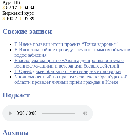
Курс ЦБ
$
82.17
€
94.84
Биржевой курс
$
100.2
€
95.39
Свежие записи
В Илеке подвели итоги проекта “Точка здоровья”
В Илекском районе проведут ремонт и замену объектов
водоснабжения
В молодежном центре «Авангард» прошла встреча с
военнослужащими и ветеранами боевых действий
В Оренбуржье обновляют контейнерные площадки
Уполномоченный по правам человека в Оренбургской
области проведёт личный приём граждан в Илеке
Подкаст
Архивы