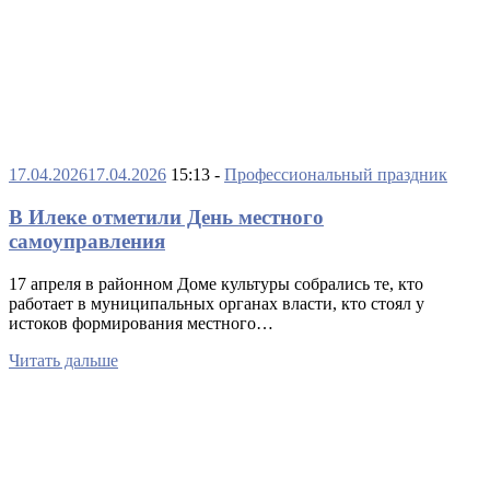
17.04.2026
17.04.2026
15:13 -
Профессиональный праздник
В Илеке отметили День местного
самоуправления
17 апреля в районном Доме культуры собрались те, кто
работает в муниципальных органах власти, кто стоял у
истоков формирования местного…
Читать дальше