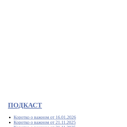
ПОДКАСТ
Коротко о важном от 16.01.2026
Коротко о важном от 21.11.2025