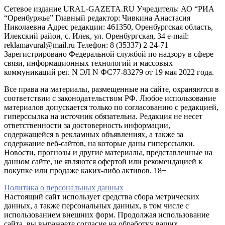
Сетевое издание URAL-GAZETA.RU Учредитель: АО “РИА
“Оренбуржье” Главный редактор: Чивкина Анастасия
Николаевна Адрес редакции: 461350, Оренбургская область,
Илекский район, с. Илек, ул. Оренбургская, 34 e-mail:
reklamavural@mail.ru Телефон: 8 (35337) 2-24-71
Зарегистрировано Федеральной службой по надзору в сфере
связи, информационных технологий и массовых
коммуникаций рег. N ЭЛ N ФС77-83279 от 19 мая 2022 года.
Все права на материалы, размещенные на сайте, охраняются в
соответствии с законодательством РФ. Любое использование
материалов допускается только по согласованию с редакцией,
гиперссылка на источник обязательна. Редакция не несет
ответственности за достоверность информации,
содержащейся в рекламных объявлениях, а также за
содержание веб-сайтов, на которые даны гиперссылки.
Новости, прогнозы и другие материалы, представленные на
данном сайте, не являются офертой или рекомендацией к
покупке или продаже каких-либо активов. 18+
Политика о персональных данных
Настоящий сайт использует средства сбора метрических
данных, а также персональных данных, в том числе с
использованием внешних форм. Продолжая использование
сайта, вы выражаете согласие на обработку ваших