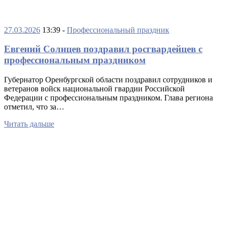
27.03.2026
13:39 -
Профессиональный праздник
Евгений Солнцев поздравил росгвардейцев с
профессиональным праздником
Губернатор Оренбургской области поздравил сотрудников и
ветеранов войск национальной гвардии Российской
Федерации с профессиональным праздником. Глава региона
отметил, что за…
Читать дальше