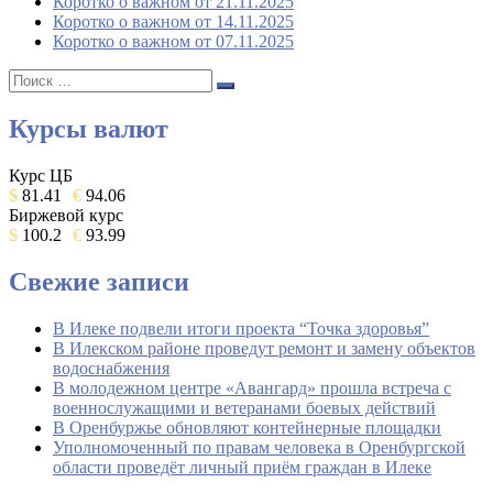
Коротко о важном от 21.11.2025
Коротко о важном от 14.11.2025
Коротко о важном от 07.11.2025
Поиск:
Поиск
Курсы валют
Курс ЦБ
$
81.41
€
94.06
Биржевой курс
$
100.2
€
93.99
Свежие записи
В Илеке подвели итоги проекта “Точка здоровья”
В Илекском районе проведут ремонт и замену объектов
водоснабжения
В молодежном центре «Авангард» прошла встреча с
военнослужащими и ветеранами боевых действий
В Оренбуржье обновляют контейнерные площадки
Уполномоченный по правам человека в Оренбургской
области проведёт личный приём граждан в Илеке