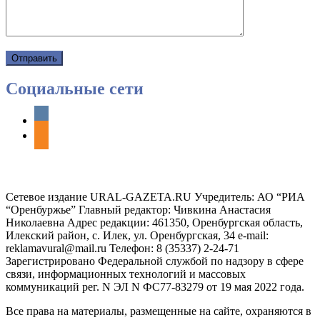
Социальные сети
vkontakte
odnoklassniki
Сетевое издание URAL-GAZETA.RU Учредитель: АО “РИА
“Оренбуржье” Главный редактор: Чивкина Анастасия
Николаевна Адрес редакции: 461350, Оренбургская область,
Илекский район, с. Илек, ул. Оренбургская, 34 e-mail:
reklamavural@mail.ru Телефон: 8 (35337) 2-24-71
Зарегистрировано Федеральной службой по надзору в сфере
связи, информационных технологий и массовых
коммуникаций рег. N ЭЛ N ФС77-83279 от 19 мая 2022 года.
Все права на материалы, размещенные на сайте, охраняются в