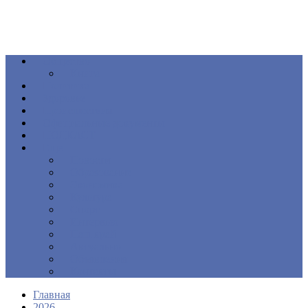
Общество
Книга
Политика
Здоровье
Происшествия
Официальные документы
ПОДКАСТ
Еще
Новости
Образование
Экономика
Культура
Спорт
Интервью
Наш край
Актуально
Объявления
Контакты
Главная
2026