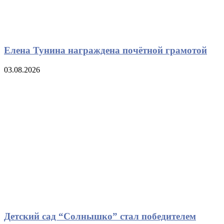
Елена Тунина награждена почётной грамотой
03.08.2026
Детский сад “Солнышко” стал победителем