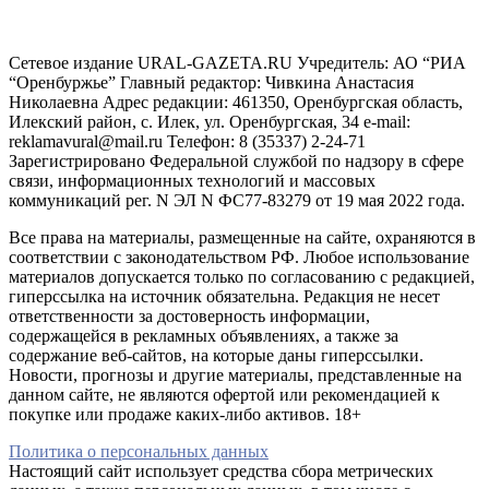
Сетевое издание URAL-GAZETA.RU Учредитель: АО “РИА
“Оренбуржье” Главный редактор: Чивкина Анастасия
Николаевна Адрес редакции: 461350, Оренбургская область,
Илекский район, с. Илек, ул. Оренбургская, 34 e-mail:
reklamavural@mail.ru Телефон: 8 (35337) 2-24-71
Зарегистрировано Федеральной службой по надзору в сфере
связи, информационных технологий и массовых
коммуникаций рег. N ЭЛ N ФС77-83279 от 19 мая 2022 года.
Все права на материалы, размещенные на сайте, охраняются в
соответствии с законодательством РФ. Любое использование
материалов допускается только по согласованию с редакцией,
гиперссылка на источник обязательна. Редакция не несет
ответственности за достоверность информации,
содержащейся в рекламных объявлениях, а также за
содержание веб-сайтов, на которые даны гиперссылки.
Новости, прогнозы и другие материалы, представленные на
данном сайте, не являются офертой или рекомендацией к
покупке или продаже каких-либо активов. 18+
Политика о персональных данных
Настоящий сайт использует средства сбора метрических