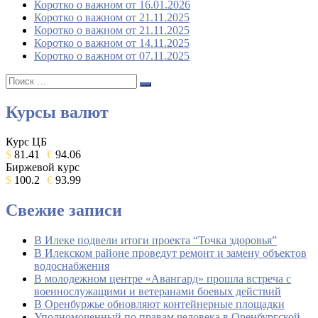
Коротко о важном от 16.01.2026
Коротко о важном от 21.11.2025
Коротко о важном от 21.11.2025
Коротко о важном от 14.11.2025
Коротко о важном от 07.11.2025
Поиск:
Поиск
Курсы валют
Курс ЦБ
$
81.41
€
94.06
Биржевой курс
$
100.2
€
93.99
Свежие записи
В Илеке подвели итоги проекта “Точка здоровья”
В Илекском районе проведут ремонт и замену объектов
водоснабжения
В молодежном центре «Авангард» прошла встреча с
военнослужащими и ветеранами боевых действий
В Оренбуржье обновляют контейнерные площадки
Уполномоченный по правам человека в Оренбургской