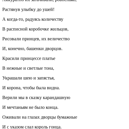
Растянув улыбку до ушей!
А когда-то, радуясь количеству
В расписной коробочке жильцов,
Рисовали принцев, их величество
И, конечно, башенки дворцов.
Красили принцессе платье
В нежные и светлые тона,
Украшали шею и запястья,
И корона, чтобы была видна.
Верили мы в сказку карандашную
И мечтаньям не было конца.
Оживали на глазах дворцы бумажные
И с указом слал король гонца.