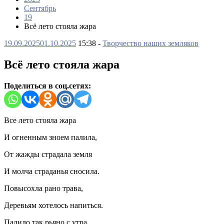
Сентябрь
19
Всё лето стояла жара
19.09.2025
01.10.2025
15:38 -
Творчество наших земляков
Всё лето стояла жара
Поделиться в соц.сетях:
Все лето стояла жара
И огненным зноем палила,
От жажды страдала земля
И молча страданья сносила.
Повысохла рано трава,
Деревьям хотелось напиться.
Палило так рьяно с утра