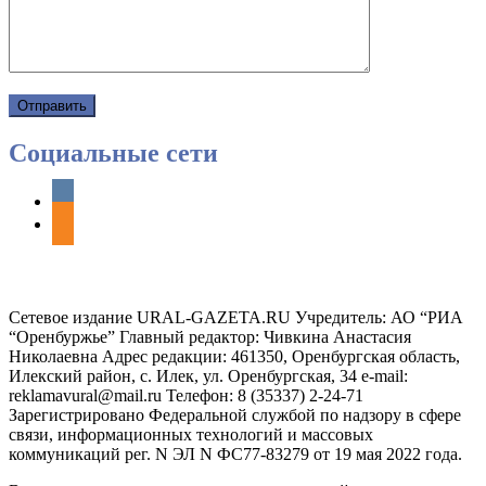
Социальные сети
vkontakte
odnoklassniki
Сетевое издание URAL-GAZETA.RU Учредитель: АО “РИА
“Оренбуржье” Главный редактор: Чивкина Анастасия
Николаевна Адрес редакции: 461350, Оренбургская область,
Илекский район, с. Илек, ул. Оренбургская, 34 e-mail:
reklamavural@mail.ru Телефон: 8 (35337) 2-24-71
Зарегистрировано Федеральной службой по надзору в сфере
связи, информационных технологий и массовых
коммуникаций рег. N ЭЛ N ФС77-83279 от 19 мая 2022 года.