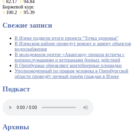
$
82.17
€
94.84
Биржевой курс
$
100.2
€
95.39
Свежие записи
В Илеке подвели итоги проекта “Точка здоровья”
В Илекском районе проведут ремонт и замену объектов
водоснабжения
В молодежном центре «Авангард» прошла встреча с
военнослужащими и ветеранами боевых действий
В Оренбуржье обновляют контейнерные площадки
Уполномоченный по правам человека в Оренбургской
области проведёт личный приём граждан в Илеке
Подкаст
Архивы