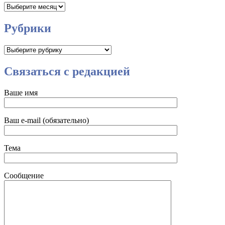
Архивы
Рубрики
Рубрики
Связаться с редакцией
Ваше имя
Ваш e-mail (обязательно)
Тема
Сообщение