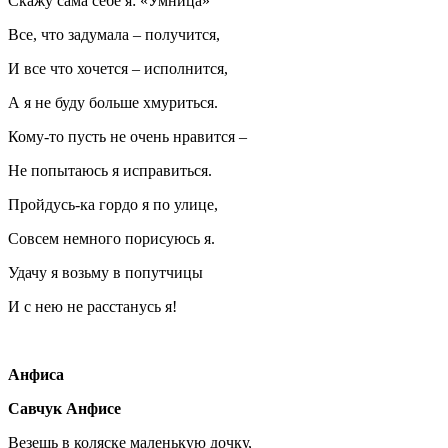
Скажу сама себе я: «Умница»
Все, что задумала – получится,
И все что хочется – исполнится,
А я не буду больше хмуриться.
Кому-то пусть не очень нравится –
Не попытаюсь я исправиться.
Пройдусь-ка гордо я по улице,
Совсем немного порисуюсь я.
Удачу я возьму в попутчицы
И с нею не расстанусь я!
Анфиса
Савчук Анфисе
Везешь в коляске маленькую дочку,