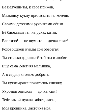
Ее целуешь ты, к себе прижав,
Малышку-куклу приласкать ты хочешь,
Своими детскими ручонками обняв.
Её баюкаешь ты, на руках качая,
Все тихо! — не шумите — дочка спит!
Розовощекой куклы сон оберегая,
Ты столько даришь ей заботы и любви.
Еще сама 2-летняя малышка,
А в сердце столько доброты.
Ты кукле-дочке почитаешь книжку,
Укроешь одеялом — дочка, спи!
Тебе самой нужна забота, ласка,
Моя кровинка, ласточка моя,