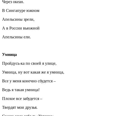
Через океан.
В Сингапуре южном
Апельсины зрели,
А в России вьюжной
Апельсины ели.
Умница
Пройдусь-ка по своей я улице,
Умница, ну вот какая же я умница,
Все у меня конечно сбудется –
Ведь я такая умница!
Плохое все забудется –
Твердят мои друзья.