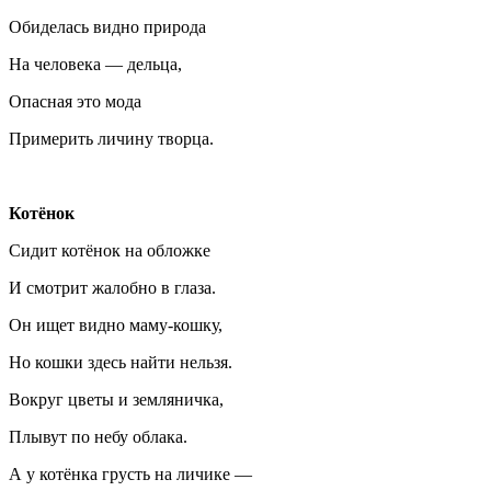
Обиделась видно природа
На человека — дельца,
Опасная это мода
Примерить личину творца.
Котёнок
Сидит котёнок на обложке
И смотрит жалобно в глаза.
Он ищет видно маму-кошку,
Но кошки здесь найти нельзя.
Вокруг цветы и земляничка,
Плывут по небу облака.
А у котёнка грусть на личике —