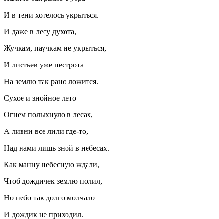
И в тени хотелось укрыться.
И даже в лесу духота,
Жучкам, паучкам не укрыться,
И листьев уже пестрота
На землю так рано ложится.
Сухое и знойное лето
Огнем полыхнуло в лесах,
А ливни все лили где-то,
Над нами лишь зной в небесах.
Как манну небесную ждали,
Чтоб дождичек землю полил,
Но небо так долго молчало
И дождик не приходил.