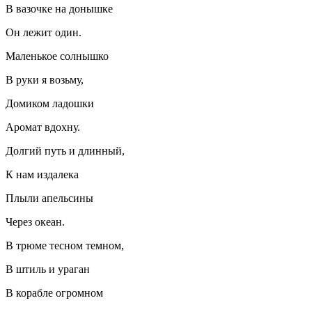
В вазочке на донышке
Он лежит один.
Маленькое солнышко
В руки я возьму,
Домиком ладошки
Аромат вдохну.
Долгий путь и длинный,
К нам издалека
Плыли апельсины
Через океан.
В трюме тесном темном,
В штиль и ураган
В корабле огромном