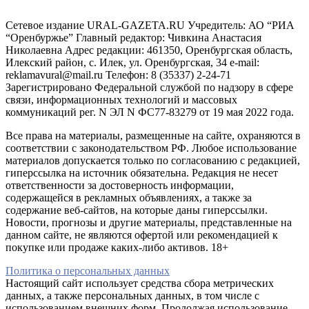
Сетевое издание URAL-GAZETA.RU Учредитель: АО “РИА
“Оренбуржье” Главный редактор: Чивкина Анастасия
Николаевна Адрес редакции: 461350, Оренбургская область,
Илекский район, с. Илек, ул. Оренбургская, 34 e-mail:
reklamavural@mail.ru Телефон: 8 (35337) 2-24-71
Зарегистрировано Федеральной службой по надзору в сфере
связи, информационных технологий и массовых
коммуникаций рег. N ЭЛ N ФС77-83279 от 19 мая 2022 года.
Все права на материалы, размещенные на сайте, охраняются в
соответствии с законодательством РФ. Любое использование
материалов допускается только по согласованию с редакцией,
гиперссылка на источник обязательна. Редакция не несет
ответственности за достоверность информации,
содержащейся в рекламных объявлениях, а также за
содержание веб-сайтов, на которые даны гиперссылки.
Новости, прогнозы и другие материалы, представленные на
данном сайте, не являются офертой или рекомендацией к
покупке или продаже каких-либо активов. 18+
Политика о персональных данных
Настоящий сайт использует средства сбора метрических
данных, а также персональных данных, в том числе с
использованием внешних форм. Продолжая использование