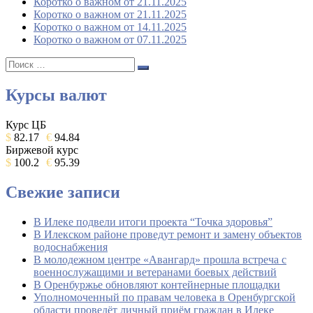
Коротко о важном от 21.11.2025
Коротко о важном от 21.11.2025
Коротко о важном от 14.11.2025
Коротко о важном от 07.11.2025
Поиск:
Поиск
Курсы валют
Курс ЦБ
$
82.17
€
94.84
Биржевой курс
$
100.2
€
95.39
Свежие записи
В Илеке подвели итоги проекта “Точка здоровья”
В Илекском районе проведут ремонт и замену объектов
водоснабжения
В молодежном центре «Авангард» прошла встреча с
военнослужащими и ветеранами боевых действий
В Оренбуржье обновляют контейнерные площадки
Уполномоченный по правам человека в Оренбургской
области проведёт личный приём граждан в Илеке