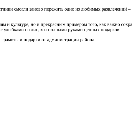
стники смогли заново пережить одно из любимых развлечений – 
иям и культуре, но и прекрасным примером того, как важно сох
 с улыбками на лицах и полными руками ценных подарков.
грамоты и подарки от администрации района.