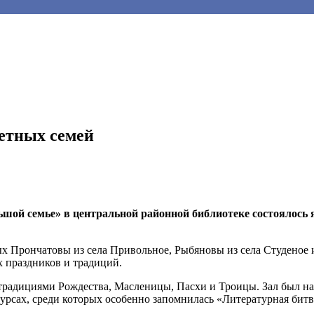
детных семей
шой семье» в центральной районной библиотеке состоялось 
ых Прончатовы из села Привольное, Рыбяновы из села Студеное 
 праздников и традиций.
радициями Рождества, Масленицы, Пасхи и Троицы. Зал был нап
курсах, среди которых особенно запомнилась «Литературная битв