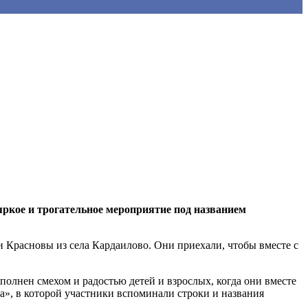
яркое и трогательное мероприятие под названием
и Красновы из села Кардаилово. Они приехали, чтобы вместе с
олнен смехом и радостью детей и взрослых, когда они вместе
а», в которой участники вспоминали строки и названия