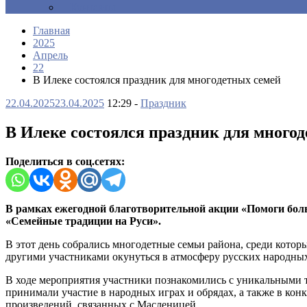
Контакты
Главная
2025
Апрель
22
В Илеке состоялся праздник для многодетных семей
22.04.2025
23.04.2025
12:29 -
Праздник
В Илеке состоялся праздник для много
Поделиться в соц.сетях:
В рамках ежегодной благотворительной акции «Помоги боль
«Семейные традиции на Руси».
В этот день собрались многодетные семьи района, среди котор
другими участниками окунуться в атмосферу русских народных
В ходе мероприятия участники познакомились с уникальными т
принимали участие в народных играх и обрядах, а также в кон
произведений, связанных с Масленицей.