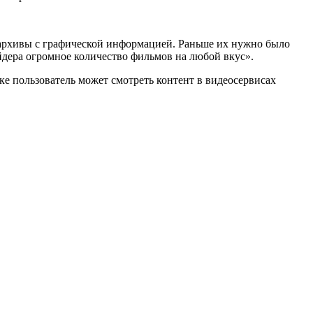
ю архивы с графической информацией. Раньше их нужно было
айдера огромное количество фильмов на любой вкус».
е пользователь может смотреть контент в видеосервисах