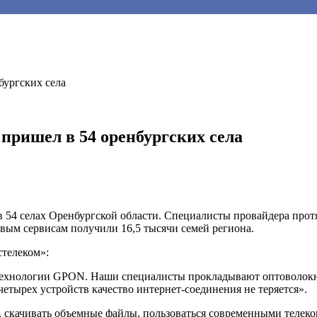
бургских села
пришел в 54 оренбургских села
 в 54 селах Оренбургской области. Специалисты провайдера прот
вым сервисам получили 16,5 тысячи семей региона.
телеком»:
ехнологии GPON. Наши специалисты прокладывают оптоволокно 
етырех устройств качество интернет-соединения не теряется».
в, скачивать объемные файлы, пользоваться современными телеко