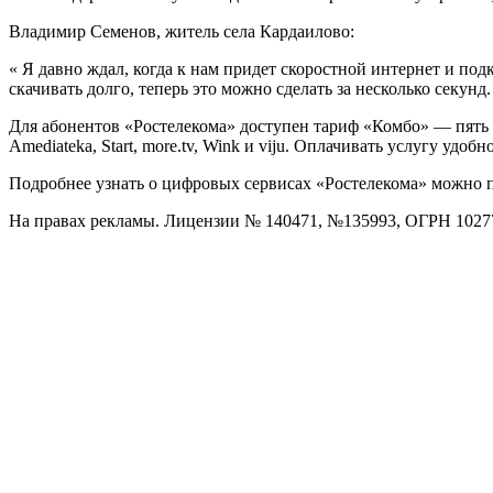
Владимир Семенов, житель села Кардаилово:
« Я давно ждал, когда к нам придет скоростной интернет и п
скачивать долго, теперь это можно сделать за несколько секун
Для абонентов «Ростелекома» доступен тариф «Комбо» — пять 
Amediateka, Start, more.tv, Wink и viju. Оплачивать услугу удоб
Подробнее узнать о цифровых сервисах «Ростелекома» можно 
На правах рекламы. Лицензии № 140471, №135993, ОГРН 1027