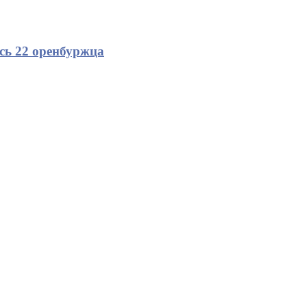
сь 22 оренбуржца