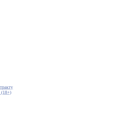
тракту
 (18+)