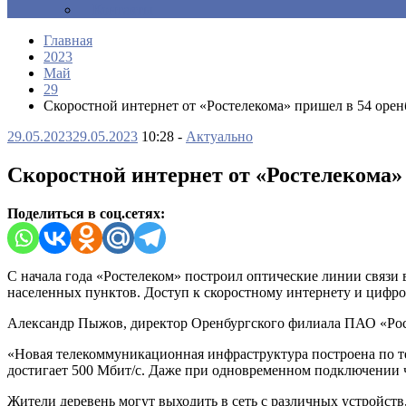
Контакты
Главная
2023
Май
29
Скоростной интернет от «Ростелекома» пришел в 54 орен
29.05.2023
29.05.2023
10:28 -
Актуально
Скоростной интернет от «Ростелекома» 
Поделиться в соц.сетях:
С начала года «Ростелеком» построил оптические линии связи
населенных пунктов. Доступ к скоростному интернету и цифро
Александр Пыжов, директор Оренбургского филиала ПАО «Рос
«Новая телекоммуникационная инфраструктура построена по т
достигает 500 Мбит/с. Даже при одновременном подключении ч
Жители деревень могут выходить в сеть с различных устройст