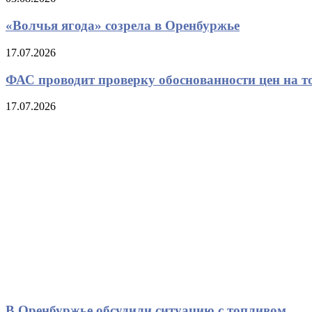
«Волчья ягода» созрела в Оренбуржье
17.07.2026
ФАС проводит проверку обоснованности цен на т
17.07.2026
В Оренбуржье обсудили ситуацию с топливом