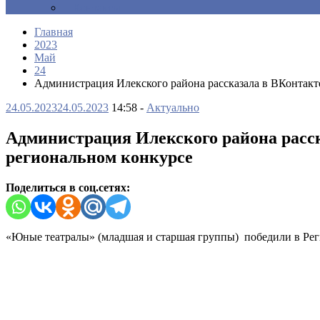
Контакты
Главная
2023
Май
24
Администрация Илекского района рассказала в ВКонтакт
24.05.2023
24.05.2023
14:58 -
Актуально
Администрация Илекского района расск
региональном конкурсе
Поделиться в соц.сетях:
«Юные театралы» (младшая и старшая группы) победили в Рег