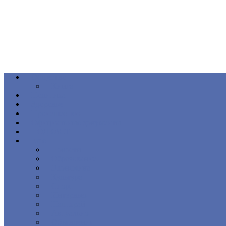
Общество
Книга
Политика
Здоровье
Происшествия
Официальные документы
ПОДКАСТ
Еще
Новости
Образование
Экономика
Культура
Спорт
Интервью
Наш край
Актуально
Объявления