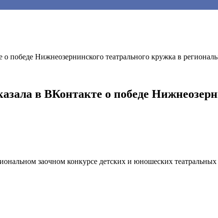
е о победе Нижнеозернинского театрального кружка в регионал
азала в ВКонтакте о победе Нижнеозерн
иональном заочном конкурсе детских и юношеских театральных 