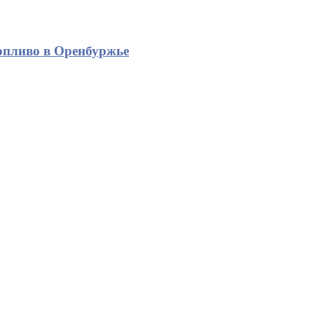
опливо в Оренбуржье