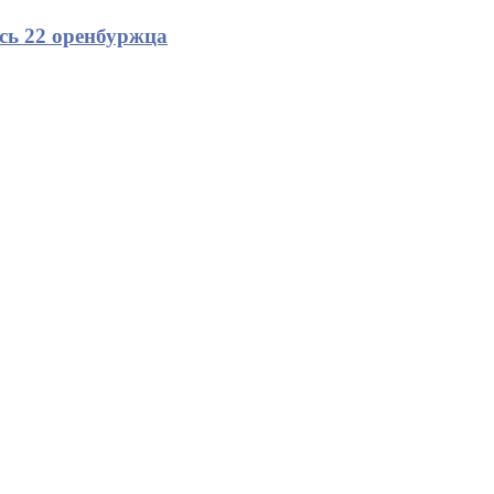
сь 22 оренбуржца