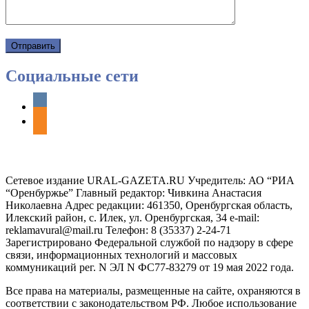
Социальные сети
vkontakte
odnoklassniki
Сетевое издание URAL-GAZETA.RU Учредитель: АО “РИА
“Оренбуржье” Главный редактор: Чивкина Анастасия
Николаевна Адрес редакции: 461350, Оренбургская область,
Илекский район, с. Илек, ул. Оренбургская, 34 e-mail:
reklamavural@mail.ru Телефон: 8 (35337) 2-24-71
Зарегистрировано Федеральной службой по надзору в сфере
связи, информационных технологий и массовых
коммуникаций рег. N ЭЛ N ФС77-83279 от 19 мая 2022 года.
Все права на материалы, размещенные на сайте, охраняются в
соответствии с законодательством РФ. Любое использование