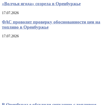
«Волчья ягода» созрела в Оренбуржье
17.07.2026
ФАС проводит проверку обоснованности цен на
топливо в Оренбуржье
17.07.2026
В Оренбуржье обсудили ситуацию с топливом