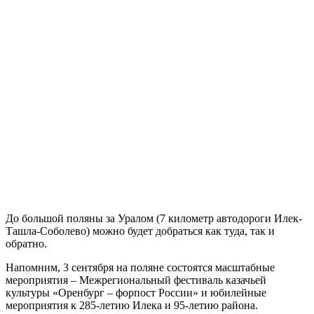
До большой поляны за Уралом (7 километр автодороги Илек-
Ташла-Соболево) можно будет добраться как туда, так и
обратно.
Напомним, 3 сентября на поляне состоятся масштабные
мероприятия – Межрегиональный фестиваль казачьей
культуры «Оренбург – форпост России» и юбилейные
мероприятия к 285-летию Илека и 95-летию района.