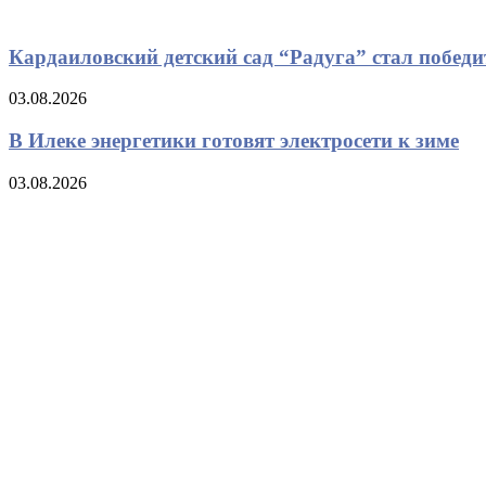
Кардаиловский детский сад “Радуга” стал победи
03.08.2026
В Илеке энергетики готовят электросети к зиме
03.08.2026