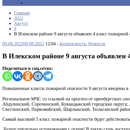
Контакты
Главная
2022
Август
9
В Илекском районе 9 августа объявлен 4 класс пожарной
09.08.2022
09.08.2022
12:04 -
Безопасность
,
Новости
В Илекском районе 9 августа объявлен 
Поделиться в соц.сетях:
Повышенные классы пожарной опасности 9 августа введены в 
Региональное МЧС со ссылкой на прогноз от оренбургских сино
Абдулинский, Сорочинский, Кувандыкский городские округа; 
Светлинский, Первомайский, Шарлыкский, Тюльганский районы
Самый высокий 5 класс пожарной опасности будет действовать
Будьте предельно осторожными с огнем! В такую сушь достат