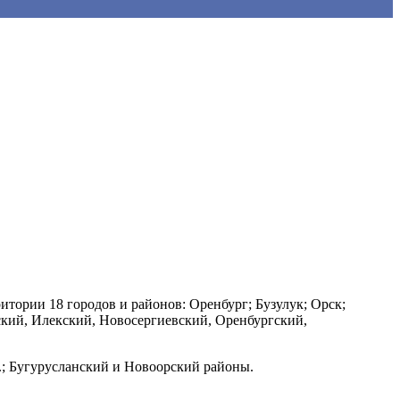
итории 18 городов и районов: Оренбург; Бузулук; Орск;
ский, Илекский, Новосергиевский, Оренбургский,
о.; Бугурусланский и Новоорский районы.
.