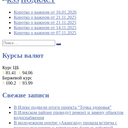
ПОДКАСТ
Коротко о важном от 16.01.2026
Коротко о важном от 21.11.2025
Коротко о важном от 21.11.2025
Коротко о важном от 14.11.2025
Коротко о важном от 07.11.2025
Поиск:
Поиск
Курсы валют
Курс ЦБ
$
81.41
€
94.06
Биржевой курс
$
100.2
€
93.99
Свежие записи
В Илеке подвели итоги проекта “Точка здоровья”
В Илекском районе проведут ремонт и замену объектов
водоснабжения
В молодежном центре «Авангард» прошла встреча с
военнослужащими и ветеранами боевых действий