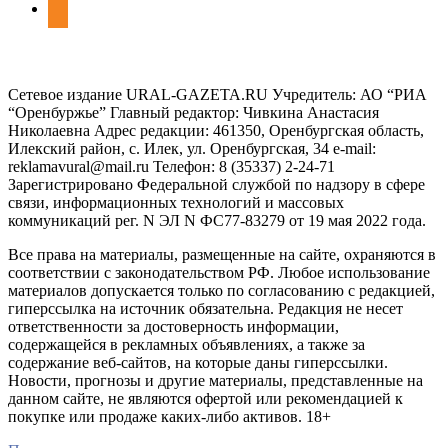
odnoklassniki
Сетевое издание URAL-GAZETA.RU Учредитель: АО “РИА
“Оренбуржье” Главный редактор: Чивкина Анастасия
Николаевна Адрес редакции: 461350, Оренбургская область,
Илекский район, с. Илек, ул. Оренбургская, 34 e-mail:
reklamavural@mail.ru Телефон: 8 (35337) 2-24-71
Зарегистрировано Федеральной службой по надзору в сфере
связи, информационных технологий и массовых
коммуникаций рег. N ЭЛ N ФС77-83279 от 19 мая 2022 года.
Все права на материалы, размещенные на сайте, охраняются в
соответствии с законодательством РФ. Любое использование
материалов допускается только по согласованию с редакцией,
гиперссылка на источник обязательна. Редакция не несет
ответственности за достоверность информации,
содержащейся в рекламных объявлениях, а также за
содержание веб-сайтов, на которые даны гиперссылки.
Новости, прогнозы и другие материалы, представленные на
данном сайте, не являются офертой или рекомендацией к
покупке или продаже каких-либо активов. 18+