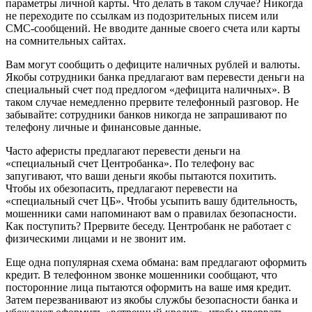
параметры личной карты. Что делать в таком случае? Никогда
не переходите по ссылкам из подозрительных писем или
СМС-сообщений. Не вводите данные своего счета или карты
на сомнительных сайтах.
Вам могут сообщить о дефиците наличных рублей и валюты.
Якобы сотрудники банка предлагают вам перевести деньги на
специальный счет под предлогом «дефицита наличных». В
таком случае немедленно прервите телефонный разговор. Не
забывайте: сотрудники банков никогда не запрашивают по
телефону личные и финансовые данные.
Часто аферисты предлагают перевести деньги на
«специальный счет Центробанка». По телефону вас
запугивают, что ваши деньги якобы пытаются похитить.
Чтобы их обезопасить, предлагают перевести на
«специальный счет ЦБ». Чтобы усыпить вашу бдительность,
мошенники сами напоминают вам о правилах безопасности.
Как поступить? Прервите беседу. Центробанк не работает с
физическими лицами и не звонит им.
Еще одна популярная схема обмана: вам предлагают оформить
кредит. В телефонном звонке мошенники сообщают, что
посторонние лица пытаются оформить на ваше имя кредит.
Затем перезванивают из якобы службы безопасности банка и