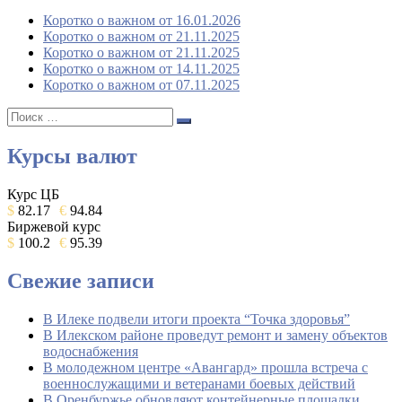
Коротко о важном от 16.01.2026
Коротко о важном от 21.11.2025
Коротко о важном от 21.11.2025
Коротко о важном от 14.11.2025
Коротко о важном от 07.11.2025
Поиск:
Поиск
Курсы валют
Курс ЦБ
$
82.17
€
94.84
Биржевой курс
$
100.2
€
95.39
Свежие записи
В Илеке подвели итоги проекта “Точка здоровья”
В Илекском районе проведут ремонт и замену объектов
водоснабжения
В молодежном центре «Авангард» прошла встреча с
военнослужащими и ветеранами боевых действий
В Оренбуржье обновляют контейнерные площадки