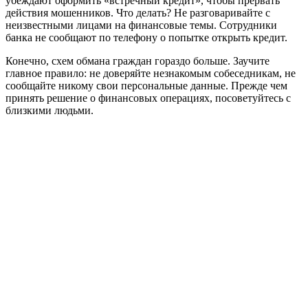
убеждают оформить «встречный кредит», чтобы прервать
действия мошенников. Что делать? Не разговаривайте с
неизвестными лицами на финансовые темы. Сотрудники
банка не сообщают по телефону о попытке открыть кредит.
Конечно, схем обмана граждан гораздо больше. Заучите
главное правило: не доверяйте незнакомым собеседникам, не
сообщайте никому свои персональные данные. Прежде чем
принять решение о финансовых операциях, посоветуйтесь с
близкими людьми.