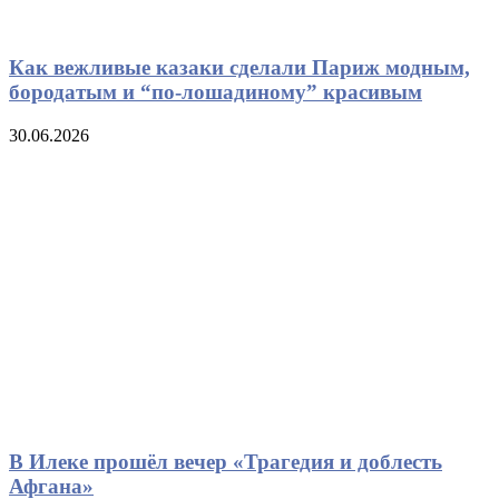
Как вежливые казаки сделали Париж модным,
бородатым и “по-лошадиному” красивым
30.06.2026
В Илеке прошёл вечер «Трагедия и доблесть
Афгана»