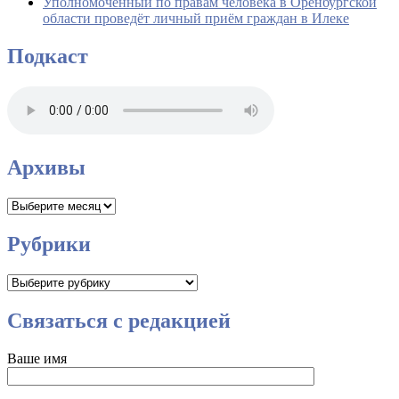
Уполномоченный по правам человека в Оренбургской
области проведёт личный приём граждан в Илеке
Подкаст
Архивы
Архивы
Рубрики
Рубрики
Связаться с редакцией
Ваше имя