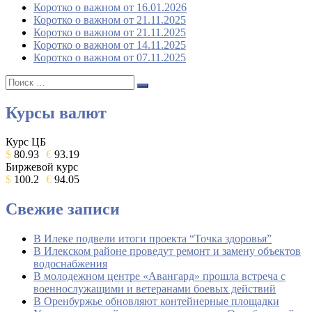
Коротко о важном от 16.01.2026
Коротко о важном от 21.11.2025
Коротко о важном от 21.11.2025
Коротко о важном от 14.11.2025
Коротко о важном от 07.11.2025
Поиск:
Поиск
Курсы валют
Курс ЦБ
$
80.93
€
93.19
Биржевой курс
$
100.2
€
94.05
Свежие записи
В Илеке подвели итоги проекта “Точка здоровья”
В Илекском районе проведут ремонт и замену объектов
водоснабжения
В молодежном центре «Авангард» прошла встреча с
военнослужащими и ветеранами боевых действий
В Оренбуржье обновляют контейнерные площадки