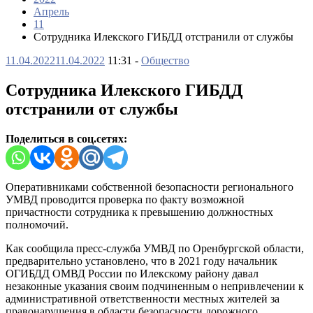
Апрель
11
Сотрудника Илекского ГИБДД отстранили от службы
11.04.2022
11.04.2022
11:31 -
Общество
Сотрудника Илекского ГИБДД
отстранили от службы
Поделиться в соц.сетях:
Оперативниками собственной безопасности регионального
УМВД проводится проверка по факту возможной
причастности сотрудника к превышению должностных
полномочий.
Как сообщила пресс-служба УМВД по Оренбургской области,
предварительно установлено, что в 2021 году начальник
ОГИБДД ОМВД России по Илекскому району давал
незаконные указания своим подчиненным о непривлечении к
административной ответственности местных жителей за
правонарушения в области безопасности дорожного