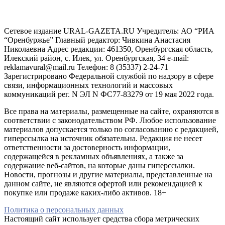
Сетевое издание URAL-GAZETA.RU Учредитель: АО “РИА
“Оренбуржье” Главный редактор: Чивкина Анастасия
Николаевна Адрес редакции: 461350, Оренбургская область,
Илекский район, с. Илек, ул. Оренбургская, 34 e-mail:
reklamavural@mail.ru Телефон: 8 (35337) 2-24-71
Зарегистрировано Федеральной службой по надзору в сфере
связи, информационных технологий и массовых
коммуникаций рег. N ЭЛ N ФС77-83279 от 19 мая 2022 года.
Все права на материалы, размещенные на сайте, охраняются в
соответствии с законодательством РФ. Любое использование
материалов допускается только по согласованию с редакцией,
гиперссылка на источник обязательна. Редакция не несет
ответственности за достоверность информации,
содержащейся в рекламных объявлениях, а также за
содержание веб-сайтов, на которые даны гиперссылки.
Новости, прогнозы и другие материалы, представленные на
данном сайте, не являются офертой или рекомендацией к
покупке или продаже каких-либо активов. 18+
Политика о персональных данных
Настоящий сайт использует средства сбора метрических