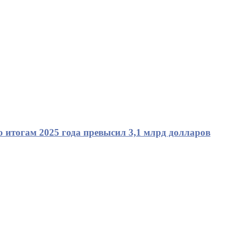
 итогам 2025 года превысил 3,1 млрд долларов