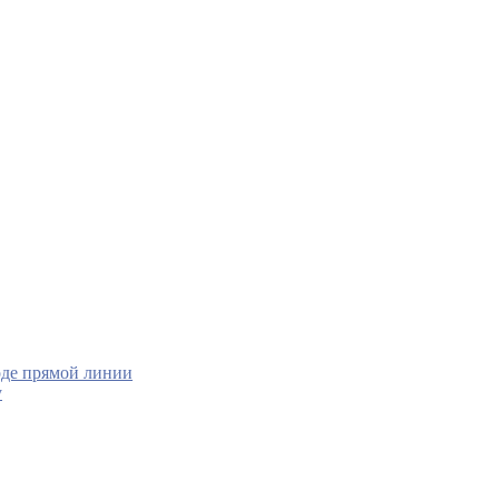
оде прямой линии
у