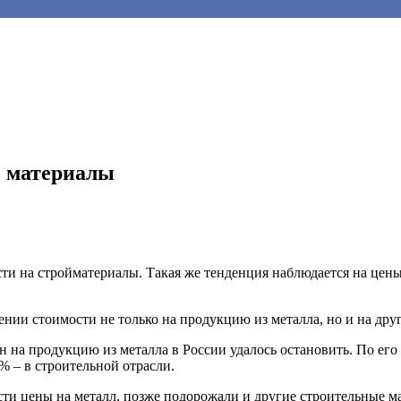
е материалы
 на стройматериалы. Такая же тенденция наблюдается на цены 
нии стоимости не только на продукцию из металла, но и на дру
 на продукцию из металла в России удалось остановить. По его
0% – в строительной отрасли.
асти цены на металл, позже подорожали и другие строительные м