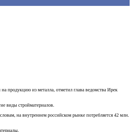
на продукцию из металла, отметил глава ведомства Ирек
гие виды стройматериалов.
 словам, на внутреннем российском рынке потребляется 42 млн.
атериалы.