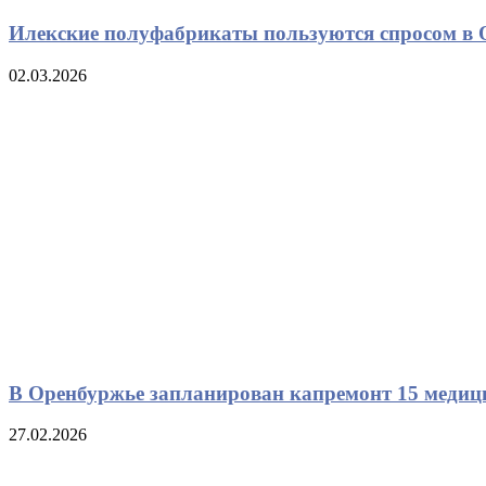
Илекские полуфабрикаты пользуются спросом в 
02.03.2026
В Оренбуржье запланирован капремонт 15 медиц
27.02.2026