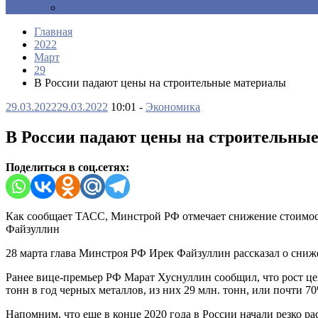
Контакты
Главная
2022
Март
29
В России падают цены на строительные материалы
29.03.2022
29.03.2022
10:01 -
Экономика
В России падают цены на строительны
Поделиться в соц.сетях:
Как сообщает ТАСС, Минстрой РФ отмечает снижение стоимости
Файзуллин
28 марта глава Минстроя РФ Ирек Файзуллин рассказал о сниже
Ранее вице-премьер РФ Марат Хуснуллин сообщил, что рост цен
тонн в год черных металлов, из них 29 млн. тонн, или почти 7
Напомним, что еще в конце 2020 года в России начали резко р