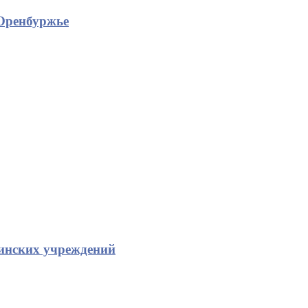
Оренбуржье
инских учреждений