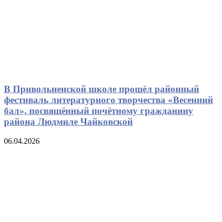
В Привольненской школе прошёл районный
фестиваль литературного творчества «Весенний
бал», посвящённый почётному гражданину
района Людмиле Чайковской
06.04.2026