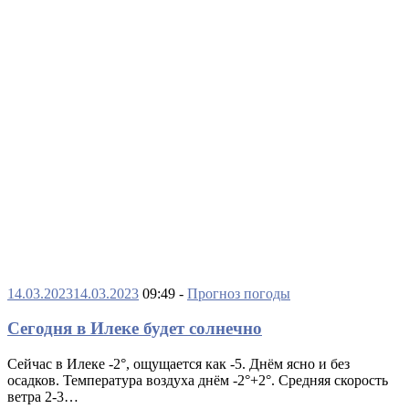
14.03.2023
14.03.2023
09:49 -
Прогноз погоды
Сегодня в Илеке будет солнечно
Сейчас в Илеке -2°, ощущается как -5. Днëм ясно и без
осадков. Температура воздуха днём -2°+2°. Средняя скорость
ветра 2-3…