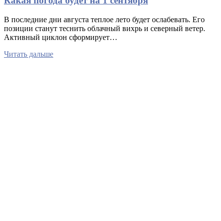
Какая погода будет на 1 сентября
В последние дни августа теплое лето будет ослабевать. Его
позиции станут теснить облачный вихрь и северный ветер.
Активный циклон сформирует…
Читать дальше