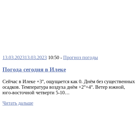
13.03.2023
13.03.2023
10:50 -
Прогноз погоды
Погода сегодня в Илеке
Сейчас в Илеке +3°, ощущается как 0. Днëм без существенных
осадков. Температура воздуха днём +2°+4°. Ветер южной,
юго-восточной четверти 5-10…
Читать дальше