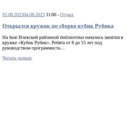
05.08.2023
04.08.2023
11:00 -
Отдых
Открылся кружок по сборке кубик Рубика
На базе Илекской районной библиотеки начались занятия в
кружке «Кубик Рубик». Ребята от 8 до 15 лет под
руководством программиста…
Читать дальше