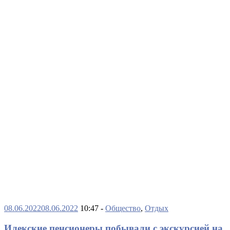
08.06.2022
08.06.2022
10:47 -
Общество
,
Отдых
Илекские пенсионеры побывали с экскурсией на