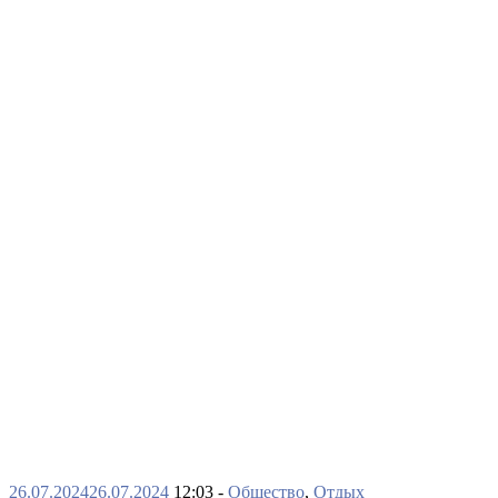
26.07.2024
26.07.2024
12:03 -
Общество
,
Отдых