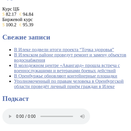
Курс ЦБ
$
82.17
€
94.84
Биржевой курс
$
100.2
€
95.39
Свежие записи
В Илеке подвели итоги проекта “Точка здоровья”
В Илекском районе проведут ремонт и замену объектов
водоснабжения
В молодежном центре «Авангард» прошла встреча с
военнослужащими и ветеранами боевых действий
В Оренбуржье обновляют контейнерные площадки
Уполномоченный по правам человека в Оренбургской
области проведёт личный приём граждан в Илеке
Подкаст