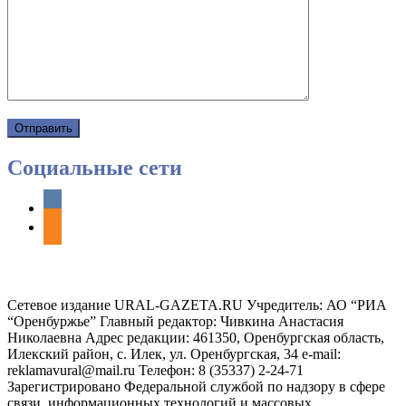
Социальные сети
vkontakte
odnoklassniki
Сетевое издание URAL-GAZETA.RU Учредитель: АО “РИА
“Оренбуржье” Главный редактор: Чивкина Анастасия
Николаевна Адрес редакции: 461350, Оренбургская область,
Илекский район, с. Илек, ул. Оренбургская, 34 e-mail:
reklamavural@mail.ru Телефон: 8 (35337) 2-24-71
Зарегистрировано Федеральной службой по надзору в сфере
связи, информационных технологий и массовых