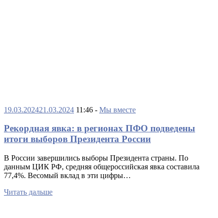
19.03.2024
21.03.2024
11:46 -
Мы вместе
Рекордная явка: в регионах ПФО подведены
итоги выборов Президента России
В России завершились выборы Президента страны. По
данным ЦИК РФ, средняя общероссийская явка составила
77,4%. Весомый вклад в эти цифры…
Читать дальше