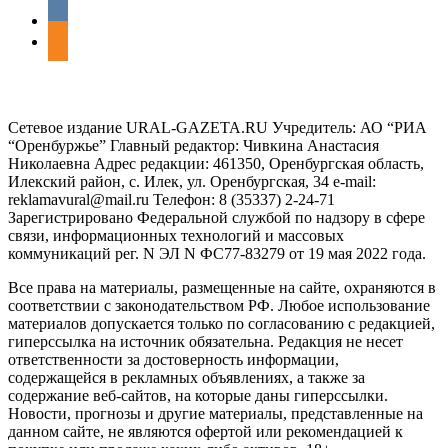
vkontakte
odnoklassniki
Сетевое издание URAL-GAZETA.RU Учредитель: АО “РИА
“Оренбуржье” Главный редактор: Чивкина Анастасия
Николаевна Адрес редакции: 461350, Оренбургская область,
Илекский район, с. Илек, ул. Оренбургская, 34 e-mail:
reklamavural@mail.ru Телефон: 8 (35337) 2-24-71
Зарегистрировано Федеральной службой по надзору в сфере
связи, информационных технологий и массовых
коммуникаций рег. N ЭЛ N ФС77-83279 от 19 мая 2022 года.
Все права на материалы, размещенные на сайте, охраняются в
соответствии с законодательством РФ. Любое использование
материалов допускается только по согласованию с редакцией,
гиперссылка на источник обязательна. Редакция не несет
ответственности за достоверность информации,
содержащейся в рекламных объявлениях, а также за
содержание веб-сайтов, на которые даны гиперссылки.
Новости, прогнозы и другие материалы, представленные на
данном сайте, не являются офертой или рекомендацией к