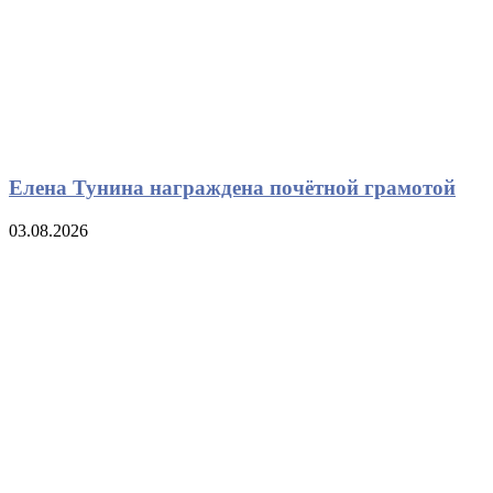
Елена Тунина награждена почётной грамотой
03.08.2026