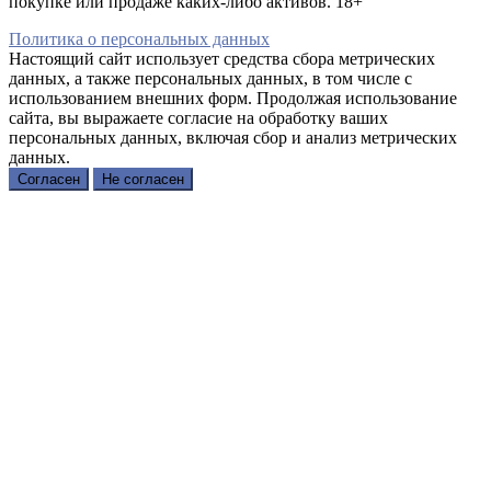
покупке или продаже каких-либо активов. 18+
Политика о персональных данных
Настоящий сайт использует средства сбора метрических
данных, а также персональных данных, в том числе с
использованием внешних форм. Продолжая использование
сайта, вы выражаете согласие на обработку ваших
персональных данных, включая сбор и анализ метрических
данных.
Согласен
Не согласен