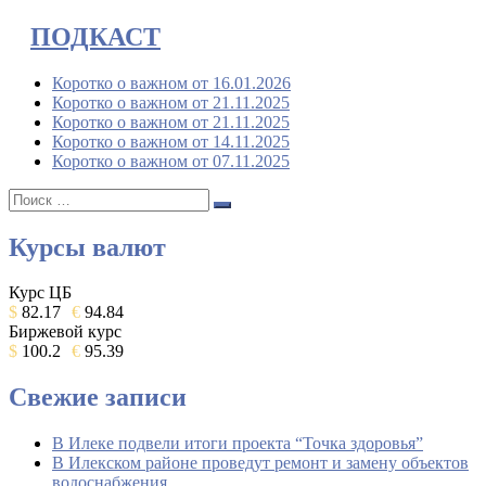
ПОДКАСТ
Коротко о важном от 16.01.2026
Коротко о важном от 21.11.2025
Коротко о важном от 21.11.2025
Коротко о важном от 14.11.2025
Коротко о важном от 07.11.2025
Поиск:
Поиск
Курсы валют
Курс ЦБ
$
82.17
€
94.84
Биржевой курс
$
100.2
€
95.39
Свежие записи
В Илеке подвели итоги проекта “Точка здоровья”
В Илекском районе проведут ремонт и замену объектов
водоснабжения