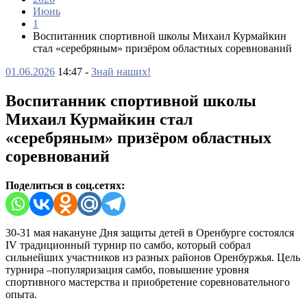
Июнь
1
Воспитанник спортивной школы Михаил Курмайкин
стал «серебряным» призёром областных соревнований
01.06.2026
14:47 -
Знай наших!
Воспитанник спортивной школы
Михаил Курмайкин стал
«серебряным» призёром областных
соревнований
Поделиться в соц.сетях:
30-31 мая накануне Дня защиты детей в Оренбурге состоялся
IV традиционный турнир по самбо, который собрал
сильнейших участников из разных районов Оренбуржья. Цель
турнира –популяризация самбо, повышение уровня
спортивного мастерства и приобретение соревновательного
опыта.