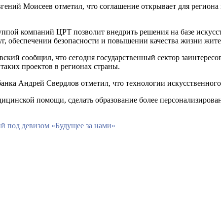
вгений Моисеев отметил, что соглашение открывает для региона
ппой компаний ЦРТ позволит внедрить решения на базе искусст
г, обеспечении безопасности и повышении качества жизни жите
ий сообщил, что сегодня государственный сектор заинтересов
таких проектов в регионах страны.
нка Андрей Свердлов отметил, что технологии искусственного 
дицинской помощи, сделать образование более персонализирова
й под девизом «Будущее за нами»