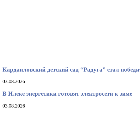
Кардаиловский детский сад “Радуга” стал победи
03.08.2026
В Илеке энергетики готовят электросети к зиме
03.08.2026