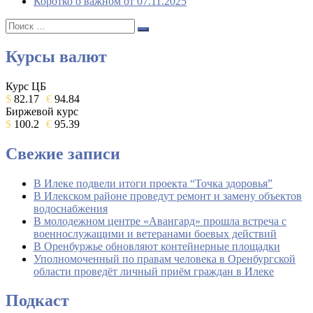
Коротко о важном от 07.11.2025
Поиск:
Поиск
Курсы валют
Курс ЦБ
$
82.17
€
94.84
Биржевой курс
$
100.2
€
95.39
Свежие записи
В Илеке подвели итоги проекта “Точка здоровья”
В Илекском районе проведут ремонт и замену объектов
водоснабжения
В молодежном центре «Авангард» прошла встреча с
военнослужащими и ветеранами боевых действий
В Оренбуржье обновляют контейнерные площадки
Уполномоченный по правам человека в Оренбургской
области проведёт личный приём граждан в Илеке
Подкаст