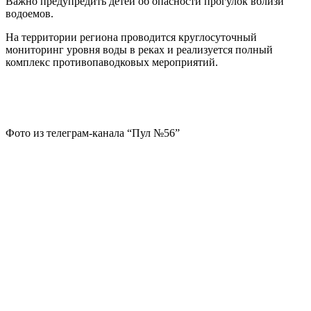
Важно предупредить детей об опасности прогулок вблизи
водоемов.
На территории региона проводится круглосуточный
мониторинг уровня воды в реках и реализуется полный
комплекс противопаводковых мероприятий.
Фото из телеграм-канала “Пул №56”