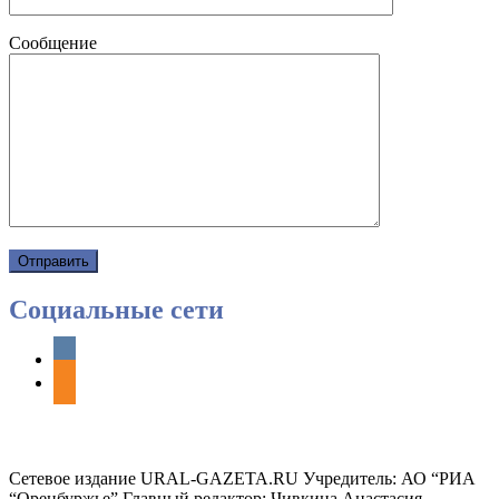
Сообщение
Социальные сети
vkontakte
odnoklassniki
Сетевое издание URAL-GAZETA.RU Учредитель: АО “РИА
“Оренбуржье” Главный редактор: Чивкина Анастасия