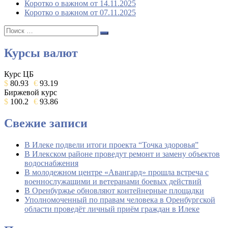
Коротко о важном от 14.11.2025
Коротко о важном от 07.11.2025
Поиск:
Поиск
Курсы валют
Курс ЦБ
$
80.93
€
93.19
Биржевой курс
$
100.2
€
93.86
Свежие записи
В Илеке подвели итоги проекта “Точка здоровья”
В Илекском районе проведут ремонт и замену объектов
водоснабжения
В молодежном центре «Авангард» прошла встреча с
военнослужащими и ветеранами боевых действий
В Оренбуржье обновляют контейнерные площадки
Уполномоченный по правам человека в Оренбургской
области проведёт личный приём граждан в Илеке