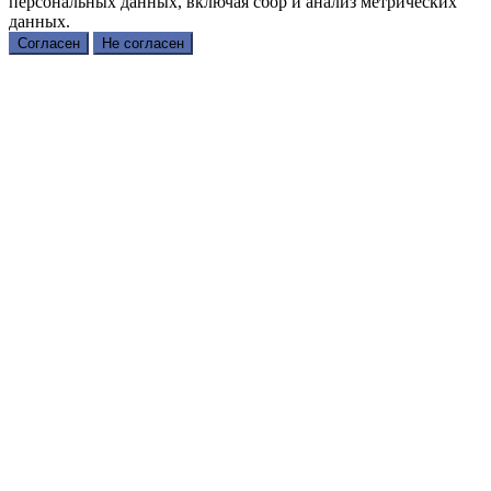
персональных данных, включая сбор и анализ метрических
данных.
Согласен
Не согласен