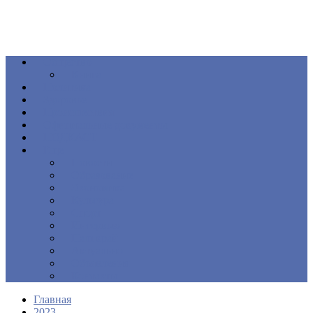
Общество
Книга
Политика
Здоровье
Происшествия
Официальные документы
ПОДКАСТ
Еще
Новости
Образование
Экономика
Культура
Спорт
Интервью
Наш край
Актуально
Объявления
Контакты
Главная
2023