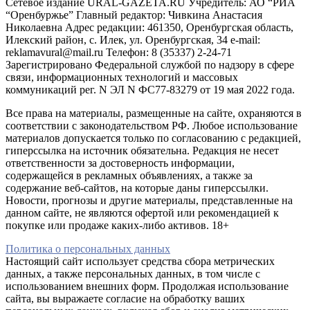
Сетевое издание URAL-GAZETA.RU Учредитель: АО “РИА
“Оренбуржье” Главный редактор: Чивкина Анастасия
Николаевна Адрес редакции: 461350, Оренбургская область,
Илекский район, с. Илек, ул. Оренбургская, 34 e-mail:
reklamavural@mail.ru Телефон: 8 (35337) 2-24-71
Зарегистрировано Федеральной службой по надзору в сфере
связи, информационных технологий и массовых
коммуникаций рег. N ЭЛ N ФС77-83279 от 19 мая 2022 года.
Все права на материалы, размещенные на сайте, охраняются в
соответствии с законодательством РФ. Любое использование
материалов допускается только по согласованию с редакцией,
гиперссылка на источник обязательна. Редакция не несет
ответственности за достоверность информации,
содержащейся в рекламных объявлениях, а также за
содержание веб-сайтов, на которые даны гиперссылки.
Новости, прогнозы и другие материалы, представленные на
данном сайте, не являются офертой или рекомендацией к
покупке или продаже каких-либо активов. 18+
Политика о персональных данных
Настоящий сайт использует средства сбора метрических
данных, а также персональных данных, в том числе с
использованием внешних форм. Продолжая использование
сайта, вы выражаете согласие на обработку ваших