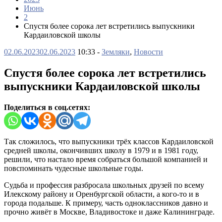
Июнь
2
Спустя более сорока лет встретились выпускники
Кардаиловской школы
02.06.2023
02.06.2023
10:33 -
Земляки
,
Новости
Спустя более сорока лет встретились
выпускники Кардаиловской школы
Поделиться в соц.сетях:
Так сложилось, что выпускники трёх классов Кардаиловской
средней школы, окончивших школу в 1979 и в 1981 году,
решили, что настало время собраться большой компанией и
повспоминать чудесные школьные годы.
Судьба и профессия разбросала школьных друзей по всему
Илекскому району и Оренбургской области, а кого-то и в
города подальше. К примеру, часть одноклассников давно и
прочно живёт в Москве, Владивостоке и даже Калининграде.