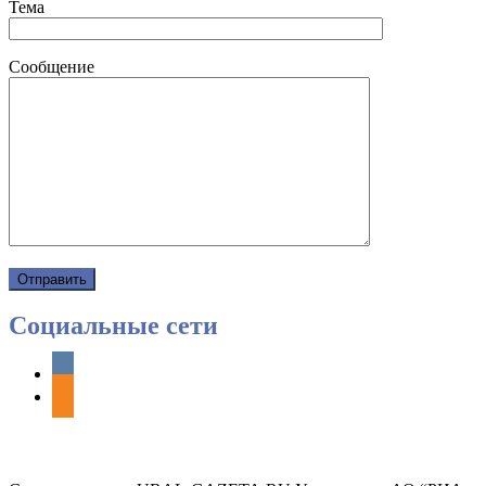
Тема
Сообщение
Социальные сети
vkontakte
odnoklassniki