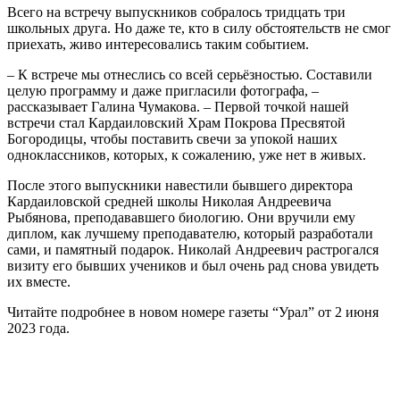
Всего на встречу выпускников собралось тридцать три
школьных друга. Но даже те, кто в силу обстоятельств не смог
приехать, живо интересовались таким событием.
– К встрече мы отнеслись со всей серьёзностью. Составили
целую программу и даже пригласили фотографа, –
рассказывает Галина Чумакова. – Первой точкой нашей
встречи стал Кардаиловский Храм Покрова Пресвятой
Богородицы, чтобы поставить свечи за упокой наших
одноклассников, которых, к сожалению, уже нет в живых.
После этого выпускники навестили бывшего директора
Кардаиловской средней школы Николая Андреевича
Рыбянова, преподававшего биологию. Они вручили ему
диплом, как лучшему преподавателю, который разработали
сами, и памятный подарок. Николай Андреевич растрогался
визиту его бывших учеников и был очень рад снова увидеть
их вместе.
Читайте подробнее в новом номере газеты “Урал” от 2 июня
2023 года.