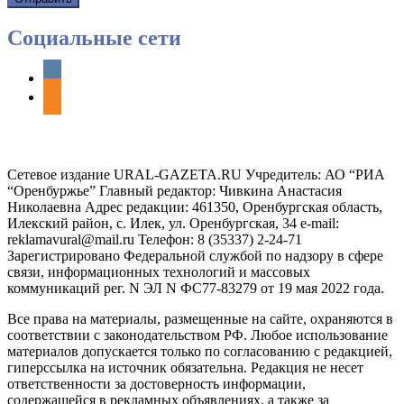
Социальные сети
vkontakte
odnoklassniki
Сетевое издание URAL-GAZETA.RU Учредитель: АО “РИА
“Оренбуржье” Главный редактор: Чивкина Анастасия
Николаевна Адрес редакции: 461350, Оренбургская область,
Илекский район, с. Илек, ул. Оренбургская, 34 e-mail:
reklamavural@mail.ru Телефон: 8 (35337) 2-24-71
Зарегистрировано Федеральной службой по надзору в сфере
связи, информационных технологий и массовых
коммуникаций рег. N ЭЛ N ФС77-83279 от 19 мая 2022 года.
Все права на материалы, размещенные на сайте, охраняются в
соответствии с законодательством РФ. Любое использование
материалов допускается только по согласованию с редакцией,
гиперссылка на источник обязательна. Редакция не несет
ответственности за достоверность информации,
содержащейся в рекламных объявлениях, а также за