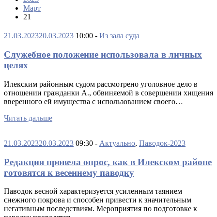
Март
21
21.03.2023
20.03.2023
10:00 -
Из зала суда
Служебное положение использовала в личных
целях
Илекским районным судом рассмотрено уголовное дело в
отношении гражданки А., обвиняемой в совершении хищения
вверенного ей имущества с использованием своего…
Читать дальше
21.03.2023
20.03.2023
09:30 -
Актуально
,
Паводок-2023
Редакция провела опрос, как в Илекском районе
готовятся к весеннему паводку
Паводок весной характеризуется усиленным таянием
снежного покрова и способен привести к значительным
негативным последствиям. Мероприятия по подготовке к