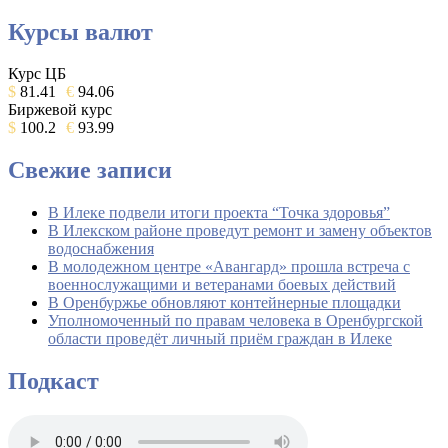
Курсы валют
Курс ЦБ
$
81.41
€
94.06
Биржевой курс
$
100.2
€
93.99
Свежие записи
В Илеке подвели итоги проекта “Точка здоровья”
В Илекском районе проведут ремонт и замену объектов
водоснабжения
В молодежном центре «Авангард» прошла встреча с
военнослужащими и ветеранами боевых действий
В Оренбуржье обновляют контейнерные площадки
Уполномоченный по правам человека в Оренбургской
области проведёт личный приём граждан в Илеке
Подкаст