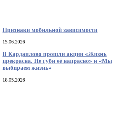
Признаки мобильной зависимости
15.06.2026
В Кардаилово прошли акции «Жизнь
прекрасна. Не губи её напрасно» и «Мы
выбираем жизнь»
18.05.2026