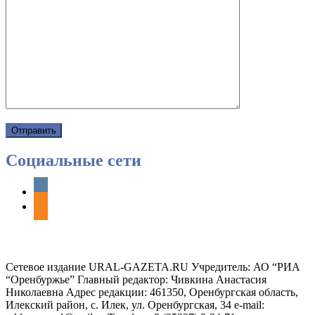
Социальные сети
vkontakte
odnoklassniki
Сетевое издание URAL-GAZETA.RU Учредитель: АО “РИА
“Оренбуржье” Главный редактор: Чивкина Анастасия
Николаевна Адрес редакции: 461350, Оренбургская область,
Илекский район, с. Илек, ул. Оренбургская, 34 e-mail: