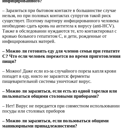
инфицированного?
– Заразиться при бытовом контакте в большинстве случае
нельзя, но при половых контактах супругов такой риск
существует. Поэтому партнеру инфицированного человека
необходимо сдать кровь на антитела к вирусу (anti-HCV).
Также в обследовании нуждаются те, кто контактировал с
кровью больного гепатитом С, и дети, рожденные от
инфицированных матерей.
– Можно ли готовить еду для членов семьи при гепатите
С? Что если человек порежется во время приготовления
пищи?
– Можно! Даже если из-за случайного пореза капля крови
попадет в еду, никто не заразится: ферменты
пищеварительной системы уничтожат вирус.
– Можно ли заразиться, если есть из одной тарелки или
пользоваться общими столовыми приборами?
– Нет! Вирус не передается при совместном использовании
посуды или столовых приборов
– Можно ли заразиться, если пользоваться общими
маникюрными принадлежностями?