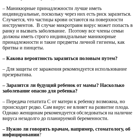
– Маникюрные принадлежности лучше иметь
индивидуальные, поскольку через них есть риск заразиться.
Случается, что частицы крови остаются на поверхности
инструментов. В случае микротравм вирус может попасть в
ранку и вызвать заболевание. Поэтому все члены семьи
должны иметь строго индивидуальные маникюрные
принадлежности и такие предметы личной гигиены, как
бритвы и пинцеты.
– Какова вероятность заразиться половым путем?
– Для защиты от заражения рекомендуется использование
презерватива.
– Заразится ли будущий ребенок от мамы? Насколько
заболевание опасно для ребенка?
– Передача гепатита С от матери к ребенку возможна, но
происходит редко. Сам вирус не влияет на развитие плода.
Однако женщинам рекомендуется обследоваться на наличие
вируса незадолго до планируемой беременности.
– Нужно ли говорить врачам, например, стоматологу, об
инфицировании
?