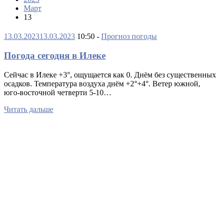
Март
13
13.03.2023
13.03.2023
10:50 -
Прогноз погоды
Погода сегодня в Илеке
Сейчас в Илеке +3°, ощущается как 0. Днëм без существенных
осадков. Температура воздуха днём +2°+4°. Ветер южной,
юго-восточной четверти 5-10…
Читать дальше