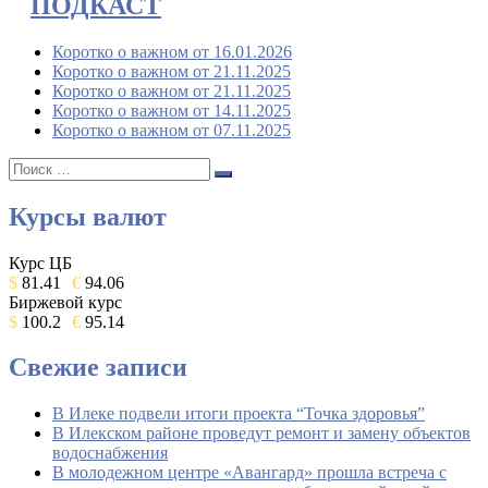
ПОДКАСТ
Коротко о важном от 16.01.2026
Коротко о важном от 21.11.2025
Коротко о важном от 21.11.2025
Коротко о важном от 14.11.2025
Коротко о важном от 07.11.2025
Поиск:
Поиск
Курсы валют
Курс ЦБ
$
81.41
€
94.06
Биржевой курс
$
100.2
€
95.14
Свежие записи
В Илеке подвели итоги проекта “Точка здоровья”
В Илекском районе проведут ремонт и замену объектов
водоснабжения
В молодежном центре «Авангард» прошла встреча с