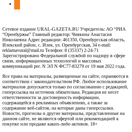
odnoklassniki
Сетевое издание URAL-GAZETA.RU Учредитель: АО “РИА
“Оренбуржье” Главный редактор: Чивкина Анастасия
Николаевна Адрес редакции: 461350, Оренбургская область,
Илекский район, с. Илек, ул. Оренбургская, 34 e-mail:
reklamavural@mail.ru Телефон: 8 (35337) 2-24-71
Зарегистрировано Федеральной службой по надзору в сфере
связи, информационных технологий и массовых
коммуникаций рег. N ЭЛ N ФС77-83279 от 19 мая 2022 года.
Все права на материалы, размещенные на сайте, охраняются в
соответствии с законодательством РФ. Любое использование
материалов допускается только по согласованию с редакцией,
гиперссылка на источник обязательна. Редакция не несет
ответственности за достоверность информации,
содержащейся в рекламных объявлениях, а также за
содержание веб-сайтов, на которые даны гиперссылки.
Новости, прогнозы и другие материалы, представленные на
данном сайте, не являются офертой или рекомендацией к
покупке или продаже каких-либо активов. 18+