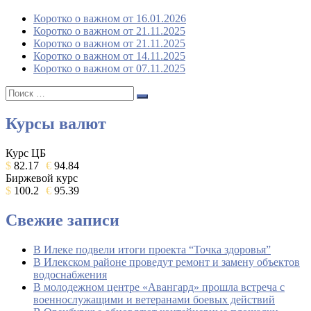
Коротко о важном от 16.01.2026
Коротко о важном от 21.11.2025
Коротко о важном от 21.11.2025
Коротко о важном от 14.11.2025
Коротко о важном от 07.11.2025
Поиск:
Поиск
Курсы валют
Курс ЦБ
$
82.17
€
94.84
Биржевой курс
$
100.2
€
95.39
Свежие записи
В Илеке подвели итоги проекта “Точка здоровья”
В Илекском районе проведут ремонт и замену объектов
водоснабжения
В молодежном центре «Авангард» прошла встреча с
военнослужащими и ветеранами боевых действий