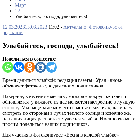
Март
12
Улыбайтесь, господа, улыбайтесь!
12.03.2023
13.03.2023
11:02 -
Актуально
,
Фотоконкурс от
редакции
Улыбайтесь, господа, улыбайтесь!
Поделиться в соц.сетях:
Время делиться улыбкой: редакция газеты «Урал» вновь
объявляет фотоконкурс для своих подписчиков.
Наверное, в весенние месяцы, когда всё вокруг оживает и
обновляется, у каждого из нас меняется настроение в лучшую
сторону. Мы чаще замечаем, что счастье в мелочах, начинаем
смотреть по сторонам в лучах тёплого солнца и конечно же,
на наших лицах расцветает чудесная улыбка. Именно ею мы и
просим поделиться наших подписчиков.
Для участия в фотоконкурсе «Весна в каждой улыбке»