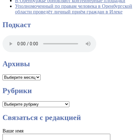
В Оренбуржье обновляют контейнерные площадки
Уполномоченный по правам человека в Оренбургской
области проведёт личный приём граждан в Илеке
Подкаст
Архивы
Архивы
Рубрики
Рубрики
Связаться с редакцией
Ваше имя