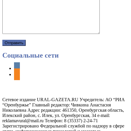
Социальные сети
vkontakte
odnoklassniki
Сетевое издание URAL-GAZETA.RU Учредитель: АО “РИА
“Оренбуржье” Главный редактор: Чивкина Анастасия
Николаевна Адрес редакции: 461350, Оренбургская область,
Илекский район, с. Илек, ул. Оренбургская, 34 e-mail:
reklamavural@mail.ru Телефон: 8 (35337) 2-24-71
Зарегистрировано Федеральной службой по надзору в сфере