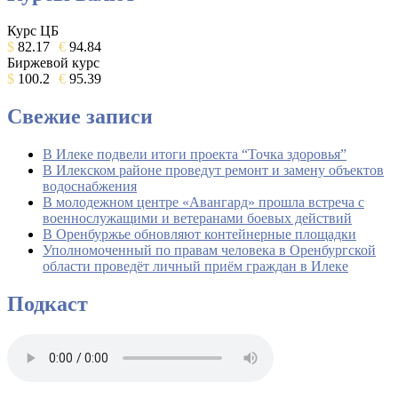
Курс ЦБ
$
82.17
€
94.84
Биржевой курс
$
100.2
€
95.39
Свежие записи
В Илеке подвели итоги проекта “Точка здоровья”
В Илекском районе проведут ремонт и замену объектов
водоснабжения
В молодежном центре «Авангард» прошла встреча с
военнослужащими и ветеранами боевых действий
В Оренбуржье обновляют контейнерные площадки
Уполномоченный по правам человека в Оренбургской
области проведёт личный приём граждан в Илеке
Подкаст