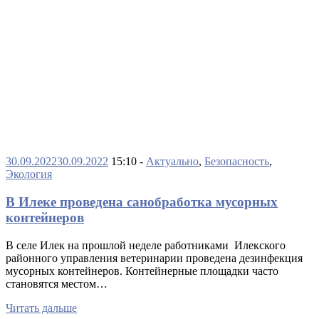
30.09.2022
30.09.2022
15:10 -
Актуально
,
Безопасность
,
Экология
В Илеке проведена санобработка мусорных
контейнеров
В селе Илек на прошлой неделе работниками Илекского
районного управления ветеринарии проведена дезинфекция
мусорных контейнеров. Контейнерные площадки часто
становятся местом…
Читать дальше