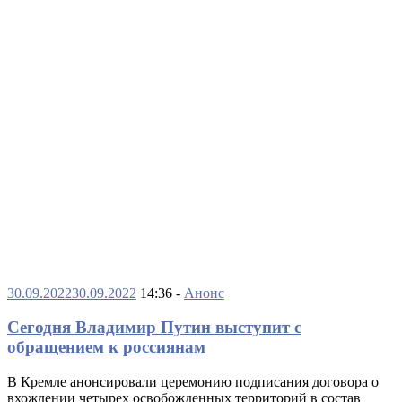
30.09.2022
30.09.2022
14:36 -
Анонс
Сегодня Владимир Путин выступит с
обращением к россиянам
В Кремле анонсировали церемонию подписания договора о
вхождении четырех освобожденных территорий в состав