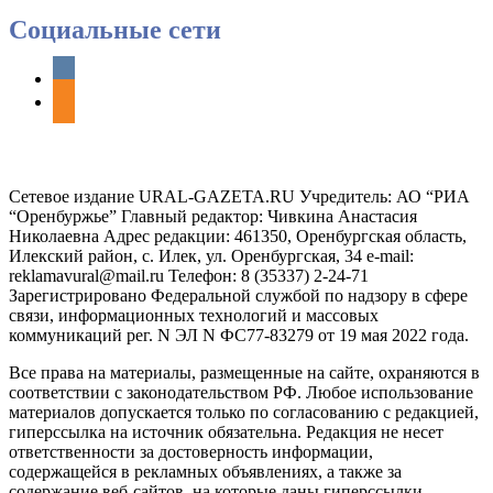
Социальные сети
vkontakte
odnoklassniki
Сетевое издание URAL-GAZETA.RU Учредитель: АО “РИА
“Оренбуржье” Главный редактор: Чивкина Анастасия
Николаевна Адрес редакции: 461350, Оренбургская область,
Илекский район, с. Илек, ул. Оренбургская, 34 e-mail:
reklamavural@mail.ru Телефон: 8 (35337) 2-24-71
Зарегистрировано Федеральной службой по надзору в сфере
связи, информационных технологий и массовых
коммуникаций рег. N ЭЛ N ФС77-83279 от 19 мая 2022 года.
Все права на материалы, размещенные на сайте, охраняются в
соответствии с законодательством РФ. Любое использование
материалов допускается только по согласованию с редакцией,
гиперссылка на источник обязательна. Редакция не несет
ответственности за достоверность информации,
содержащейся в рекламных объявлениях, а также за
содержание веб-сайтов, на которые даны гиперссылки.