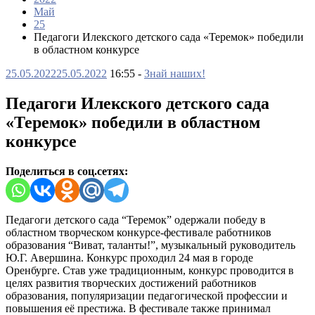
Май
25
Педагоги Илекского детского сада «Теремок» победили
в областном конкурсе
25.05.2022
25.05.2022
16:55 -
Знай наших!
Педагоги Илекского детского сада
«Теремок» победили в областном
конкурсе
Поделиться в соц.сетях:
Педагоги детского сада “Теремок” одержали победу в
областном творческом конкурсе-фестивале работников
образования “Виват, таланты!”, музыкальный руководитель
Ю.Г. Авершина. Конкурс проходил 24 мая в городе
Оренбурге. Став уже традиционным, конкурс проводится в
целях развития творческих достижений работников
образования, популяризации педагогической профессии и
повышения её престижа. В фестивале также принимал