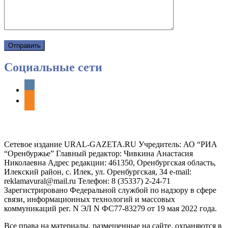
Социальные сети
vkontakte
odnoklassniki
Сетевое издание URAL-GAZETA.RU Учредитель: АО “РИА
“Оренбуржье” Главный редактор: Чивкина Анастасия
Николаевна Адрес редакции: 461350, Оренбургская область,
Илекский район, с. Илек, ул. Оренбургская, 34 e-mail:
reklamavural@mail.ru Телефон: 8 (35337) 2-24-71
Зарегистрировано Федеральной службой по надзору в сфере
связи, информационных технологий и массовых
коммуникаций рег. N ЭЛ N ФС77-83279 от 19 мая 2022 года.
Все права на материалы, размещенные на сайте, охраняются в