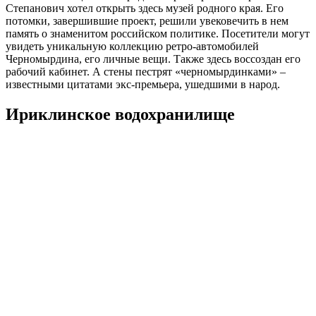
Степанович хотел открыть здесь музей родного края. Его
потомки, завершившие проект, решили увековечить в нем
память о знаменитом российском политике. Посетители могут
увидеть уникальную коллекцию ретро-автомобилей
Черномырдина, его личные вещи. Также здесь воссоздан его
рабочий кабинет. А стены пестрят «черномырдинками» –
известными цитатами экс-премьера, ушедшими в народ.
Ириклинское водохранилище