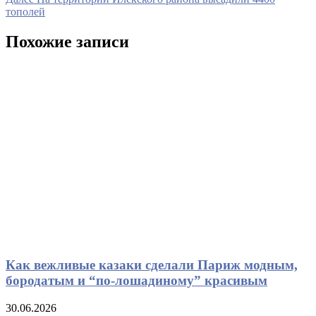
записям
запись
тополей
Похожие записи
Как вежливые казаки сделали Париж модным,
бородатым и “по-лошадиному” красивым
30.06.2026