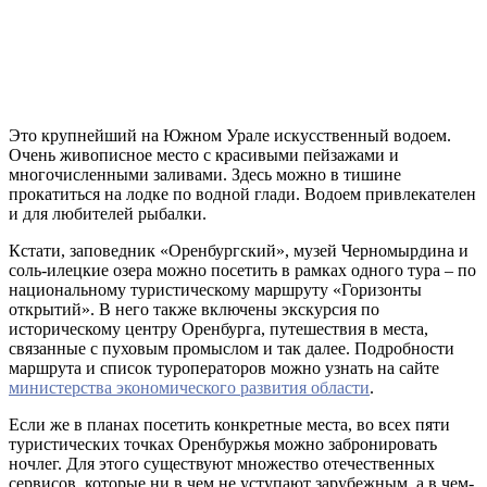
Это крупнейший на Южном Урале искусственный водоем.
Очень живописное место с красивыми пейзажами и
многочисленными заливами. Здесь можно в тишине
прокатиться на лодке по водной глади. Водоем привлекателен
и для любителей рыбалки.
Кстати, заповедник «Оренбургский», музей Черномырдина и
соль-илецкие озера можно посетить в рамках одного тура – по
национальному туристическому маршруту «Горизонты
открытий». В него также включены экскурсия по
историческому центру Оренбурга, путешествия в места,
связанные с пуховым промыслом и так далее. Подробности
маршрута и список туроператоров можно узнать на сайте
министерства экономического развития области
.
Если же в планах посетить конкретные места, во всех пяти
туристических точках Оренбуржья можно забронировать
ночлег. Для этого существуют множество отечественных
сервисов, которые ни в чем не уступают зарубежным, а в чем-