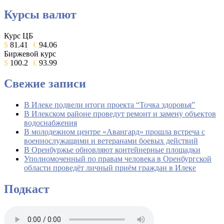
Курсы валют
Курс ЦБ
$
81.41
€
94.06
Биржевой курс
$
100.2
€
93.99
Свежие записи
В Илеке подвели итоги проекта “Точка здоровья”
В Илекском районе проведут ремонт и замену объектов
водоснабжения
В молодежном центре «Авангард» прошла встреча с
военнослужащими и ветеранами боевых действий
В Оренбуржье обновляют контейнерные площадки
Уполномоченный по правам человека в Оренбургской
области проведёт личный приём граждан в Илеке
Подкаст