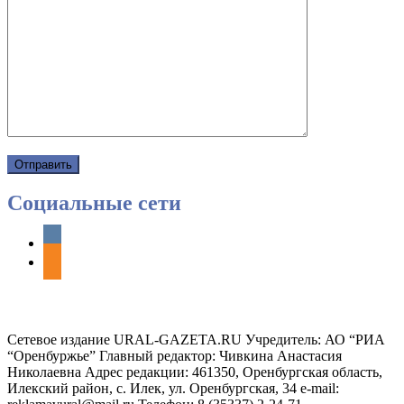
Социальные сети
vkontakte
odnoklassniki
Сетевое издание URAL-GAZETA.RU Учредитель: АО “РИА
“Оренбуржье” Главный редактор: Чивкина Анастасия
Николаевна Адрес редакции: 461350, Оренбургская область,
Илекский район, с. Илек, ул. Оренбургская, 34 e-mail: