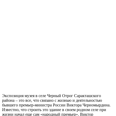
Экспозиция музея в селе Черный Отрог Саракташского
района – это все, что связано с жизнью и деятельностью
бывшего премьер-министра России Виктора Черномырдина.
Известно, что строить это здание в своем родном селе при
жизни начал еще сам «народный премьер». Виктор