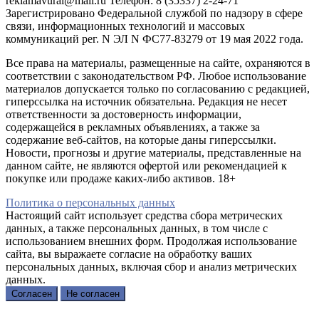
reklamavural@mail.ru Телефон: 8 (35337) 2-24-71
Зарегистрировано Федеральной службой по надзору в сфере
связи, информационных технологий и массовых
коммуникаций рег. N ЭЛ N ФС77-83279 от 19 мая 2022 года.
Все права на материалы, размещенные на сайте, охраняются в
соответствии с законодательством РФ. Любое использование
материалов допускается только по согласованию с редакцией,
гиперссылка на источник обязательна. Редакция не несет
ответственности за достоверность информации,
содержащейся в рекламных объявлениях, а также за
содержание веб-сайтов, на которые даны гиперссылки.
Новости, прогнозы и другие материалы, представленные на
данном сайте, не являются офертой или рекомендацией к
покупке или продаже каких-либо активов. 18+
Политика о персональных данных
Настоящий сайт использует средства сбора метрических
данных, а также персональных данных, в том числе с
использованием внешних форм. Продолжая использование
сайта, вы выражаете согласие на обработку ваших
персональных данных, включая сбор и анализ метрических
данных.
Согласен
Не согласен