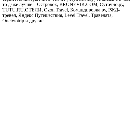
то даже лучше – Островок, BRONEVIK.COM, Суточно.ру,
TUTU.RU.ОТЕЛИ, Ozon Travel, Командировка.ру, РЖД-
тревел, Яндекс.Путешествия, Level Travel, Травелата,
Onetwotrip и другие.