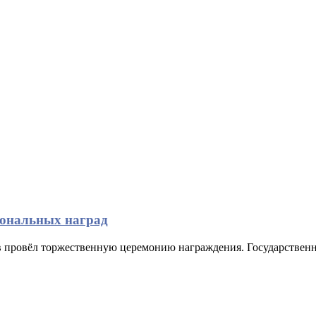
иональных наград
в провёл торжественную церемонию награждения. Государственн