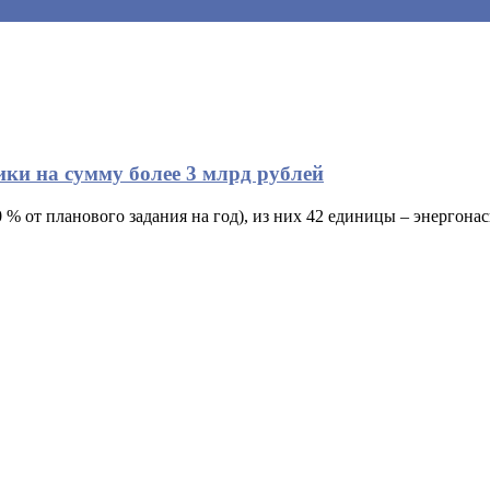
ки на сумму более 3 млрд рублей
0 % от планового задания на год), из них 42 единицы – энерго