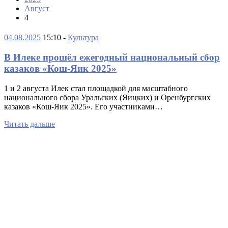
Август
4
04.08.2025
15:10 -
Культура
В Илеке прошёл ежегодный национальный сбор
казаков «Кош-Яик 2025»
1 и 2 августа Илек стал площадкой для масштабного
национального сбора Уральских (Яицких) и Оренбургских
казаков «Кош-Яик 2025». Его участниками…
Читать дальше