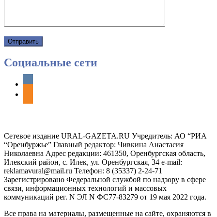
Социальные сети
vkontakte
odnoklassniki
Сетевое издание URAL-GAZETA.RU Учредитель: АО “РИА
“Оренбуржье” Главный редактор: Чивкина Анастасия
Николаевна Адрес редакции: 461350, Оренбургская область,
Илекский район, с. Илек, ул. Оренбургская, 34 e-mail:
reklamavural@mail.ru Телефон: 8 (35337) 2-24-71
Зарегистрировано Федеральной службой по надзору в сфере
связи, информационных технологий и массовых
коммуникаций рег. N ЭЛ N ФС77-83279 от 19 мая 2022 года.
Все права на материалы, размещенные на сайте, охраняются в