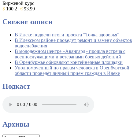
Биржевой курс
$
100.2
€
93.99
Свежие записи
В Илеке подвели итоги проекта “Точка здоровья”
В Илекском районе проведут ремонт и замену объектов
водоснабжения
В молодежном центре «Авангард» прошла встреча с
военнослужащими и ветеранами боевых действий
В Оренбуржье обновляют контейнерные площадки
Уполномоченный по правам человека в Оренбургской
области проведёт личный приём граждан в Илеке
Подкаст
Архивы
Архивы