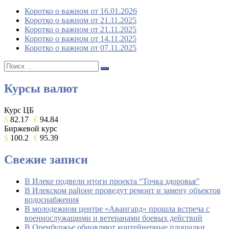
Коротко о важном от 16.01.2026
Коротко о важном от 21.11.2025
Коротко о важном от 21.11.2025
Коротко о важном от 14.11.2025
Коротко о важном от 07.11.2025
Поиск:
Поиск
Курсы валют
Курс ЦБ
$
82.17
€
94.84
Биржевой курс
$
100.2
€
95.39
Свежие записи
В Илеке подвели итоги проекта “Точка здоровья”
В Илекском районе проведут ремонт и замену объектов
водоснабжения
В молодежном центре «Авангард» прошла встреча с
военнослужащими и ветеранами боевых действий
В Оренбуржье обновляют контейнерные площадки