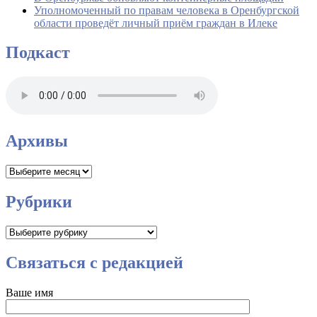
Уполномоченный по правам человека в Оренбургской
области проведёт личный приём граждан в Илеке
Подкаст
Архивы
Архивы
Рубрики
Рубрики
Связаться с редакцией
Ваше имя