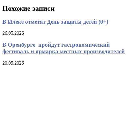
запись
записям
Похожие записи
В Илеке отметят День защиты детей (0+)
26.05.2026
В Оренбурге пройдут гастрономический
фестиваль и ярмарка местных производителей
20.05.2026