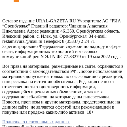
Сетевое издание URAL-GAZETA.RU Учредитель: АО “РИА
“Оренбуржье” Главный редактор: Чивкина Анастасия
Николаевна Адрес редакции: 461350, Оренбургская область,
Илекский район, с. Илек, ул. Оренбургская, 34 e-mail:
reklamavural@mail.ru Телефон: 8 (35337) 2-24-71
Зарегистрировано Федеральной службой по надзору в сфере
связи, информационных технологий и массовых
коммуникаций рег. N ЭЛ N ФС77-83279 от 19 мая 2022 года.
Все права на материалы, размещенные на сайте, охраняются в
соответствии с законодательством РФ. Любое использование
материалов допускается только по согласованию с редакцией,
гиперссылка на источник обязательна. Редакция не несет
ответственности за достоверность информации,
содержащейся в рекламных объявлениях, а также за
содержание веб-сайтов, на которые даны гиперссылки.
Новости, прогнозы и другие материалы, представленные на
данном сайте, не являются офертой или рекомендацией к
покупке или продаже каких-либо активов. 18+
Политика о персональных данных
Настоящий сайт использует средства сбора метрических