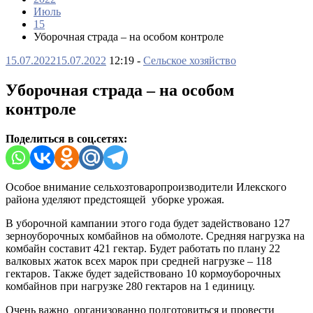
Июль
15
Уборочная страда – на особом контроле
15.07.2022
15.07.2022
12:19 -
Сельское хозяйство
Уборочная страда – на особом
контроле
Поделиться в соц.сетях:
Особое внимание сельхозтоваропроизводители Илекского
района уделяют предстоящей уборке урожая.
В уборочной кампании этого года будет задействовано 127
зерноуборочных комбайнов на обмолоте. Средняя нагрузка на
комбайн составит 421 гектар. Будет работать по плану 22
валковых жаток всех марок при средней нагрузке – 118
гектаров. Также будет задействовано 10 кормоуборочных
комбайнов при нагрузке 280 гектаров на 1 единицу.
Очень важно организованно подготовиться и провести