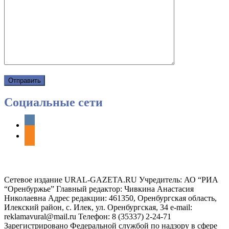
Социальные сети
vkontakte
odnoklassniki
Сетевое издание URAL-GAZETA.RU Учредитель: АО “РИА
“Оренбуржье” Главный редактор: Чивкина Анастасия
Николаевна Адрес редакции: 461350, Оренбургская область,
Илекский район, с. Илек, ул. Оренбургская, 34 e-mail:
reklamavural@mail.ru Телефон: 8 (35337) 2-24-71
Зарегистрировано Федеральной службой по надзору в сфере