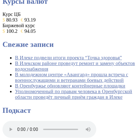
Курсы валют
Курс ЦБ
$
80.93
€
93.19
Биржевой курс
$
100.2
€
94.05
Свежие записи
В Илеке подвели итоги проекта “Точка здоровья”
В Илекском районе проведут ремонт и замену объектов
водоснабжения
В молодежном центре «Авангард» прошла встреча с
военнослужащими и ветеранами боевых действий
В Оренбуржье обновляют контейнерные площадки
Уполномоченный по правам человека в Оренбургской
области проведёт личный приём граждан в Илеке
Подкаст