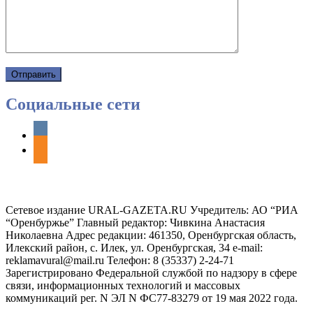
Социальные сети
vkontakte
odnoklassniki
Сетевое издание URAL-GAZETA.RU Учредитель: АО “РИА
“Оренбуржье” Главный редактор: Чивкина Анастасия
Николаевна Адрес редакции: 461350, Оренбургская область,
Илекский район, с. Илек, ул. Оренбургская, 34 e-mail:
reklamavural@mail.ru Телефон: 8 (35337) 2-24-71
Зарегистрировано Федеральной службой по надзору в сфере
связи, информационных технологий и массовых
коммуникаций рег. N ЭЛ N ФС77-83279 от 19 мая 2022 года.