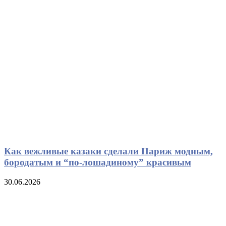
Как вежливые казаки сделали Париж модным,
бородатым и “по-лошадиному” красивым
30.06.2026