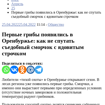
Апрель
25
Первые грибы появились в Оренбуржье: как не спутать
съедобный сморчок с ядовитым строчком
25.04.2022
25.04.2022
11:14 -
Общество
Первые грибы появились в
Оренбуржье: как не спутать
съедобный сморчок с ядовитым
строчком
Поделиться в соц.сетях:
Любители «тихой охоты» в Оренбуржье открывают сезон. В
лесах региона уже появились первые грибы. Сморчки, а
именно они вырастают первыми при определенных условиях
(отсутствие ночных заморозков и положительная
температура) радуют грибников.
Пользователи соцсетей охотно делятся снимками собранных