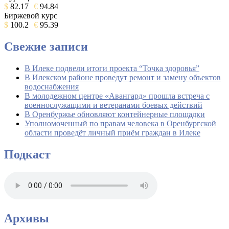
$
82.17
€
94.84
Биржевой курс
$
100.2
€
95.39
Свежие записи
В Илеке подвели итоги проекта “Точка здоровья”
В Илекском районе проведут ремонт и замену объектов
водоснабжения
В молодежном центре «Авангард» прошла встреча с
военнослужащими и ветеранами боевых действий
В Оренбуржье обновляют контейнерные площадки
Уполномоченный по правам человека в Оренбургской
области проведёт личный приём граждан в Илеке
Подкаст
Архивы