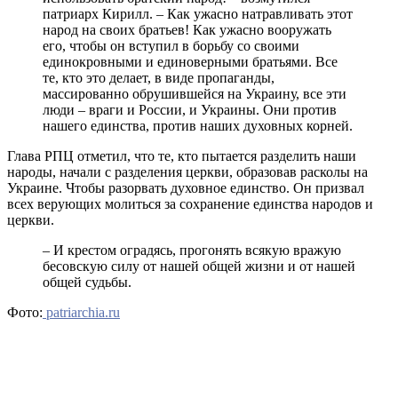
патриарх Кирилл. – Как ужасно натравливать этот
народ на своих братьев! Как ужасно вооружать
его, чтобы он вступил в борьбу со своими
единокровными и единоверными братьями. Все
те, кто это делает, в виде пропаганды,
массированно обрушившейся на Украину, все эти
люди – враги и России, и Украины. Они против
нашего единства, против наших духовных корней.
Глава РПЦ отметил, что те, кто пытается разделить наши
народы, начали с разделения церкви, образовав расколы на
Украине. Чтобы разорвать духовное единство. Он призвал
всех верующих молиться за сохранение единства народов и
церкви.
– И крестом оградясь, прогонять всякую вражую
бесовскую силу от нашей общей жизни и от нашей
общей судьбы.
Фото:
patriarchia.ru