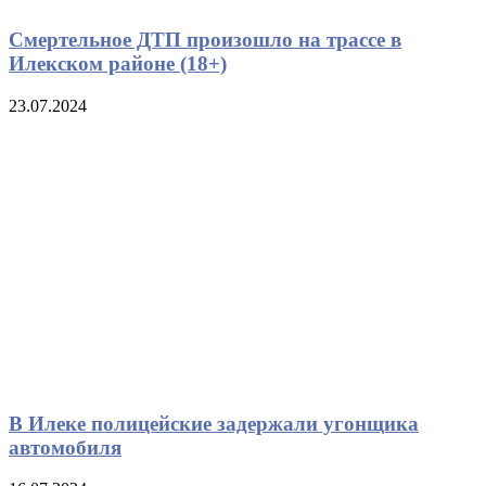
Смертельное ДТП произошло на трассе в
Илекском районе (18+)
23.07.2024
В Илеке полицейские задержали угонщика
автомобиля