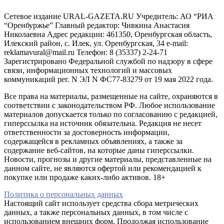
Сетевое издание URAL-GAZETA.RU Учредитель: АО “РИА
“Оренбуржье” Главный редактор: Чивкина Анастасия
Николаевна Адрес редакции: 461350, Оренбургская область,
Илекский район, с. Илек, ул. Оренбургская, 34 e-mail:
reklamavural@mail.ru Телефон: 8 (35337) 2-24-71
Зарегистрировано Федеральной службой по надзору в сфере
связи, информационных технологий и массовых
коммуникаций рег. N ЭЛ N ФС77-83279 от 19 мая 2022 года.
Все права на материалы, размещенные на сайте, охраняются в
соответствии с законодательством РФ. Любое использование
материалов допускается только по согласованию с редакцией,
гиперссылка на источник обязательна. Редакция не несет
ответственности за достоверность информации,
содержащейся в рекламных объявлениях, а также за
содержание веб-сайтов, на которые даны гиперссылки.
Новости, прогнозы и другие материалы, представленные на
данном сайте, не являются офертой или рекомендацией к
покупке или продаже каких-либо активов. 18+
Политика о персональных данных
Настоящий сайт использует средства сбора метрических
данных, а также персональных данных, в том числе с
использованием внешних форм. Продолжая использование