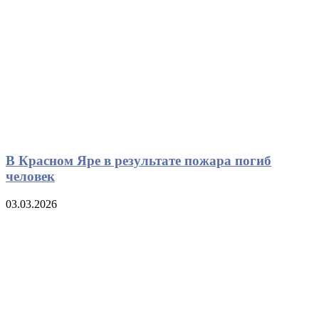
В Красном Яре в результате пожара погиб
человек
03.03.2026