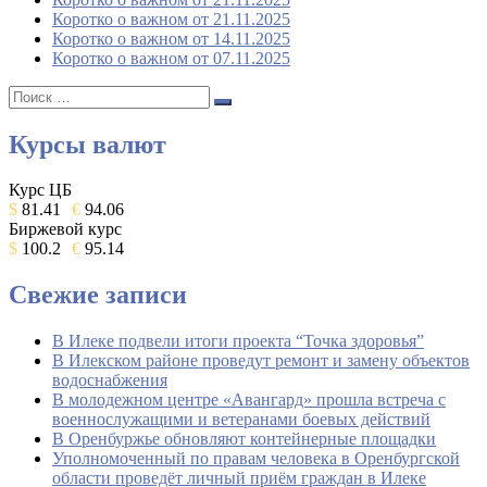
Коротко о важном от 21.11.2025
Коротко о важном от 14.11.2025
Коротко о важном от 07.11.2025
Поиск:
Поиск
Курсы валют
Курс ЦБ
$
81.41
€
94.06
Биржевой курс
$
100.2
€
95.14
Свежие записи
В Илеке подвели итоги проекта “Точка здоровья”
В Илекском районе проведут ремонт и замену объектов
водоснабжения
В молодежном центре «Авангард» прошла встреча с
военнослужащими и ветеранами боевых действий
В Оренбуржье обновляют контейнерные площадки
Уполномоченный по правам человека в Оренбургской
области проведёт личный приём граждан в Илеке